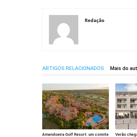
Redação
ARTIGOS RELACIONADOS
Mais do au
Amendoeira Golf Resort: um convite
Verão cheg