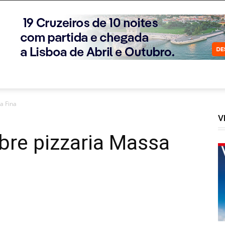
a Fina
V
abre pizzaria Massa