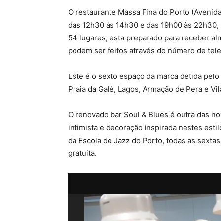
O restaurante Massa Fina do Porto (Avenida
das 12h30 às 14h30 e das 19h00 às 22h30,
54 lugares, esta preparado para receber al
podem ser feitos através do número de tel
Este é o sexto espaço da marca detida pelo g
Praia da Galé, Lagos, Armação de Pera e Vi
O renovado bar Soul & Blues é outra das n
intimista e decoração inspirada nestes est
da Escola de Jazz do Porto, todas as sextas
gratuita.