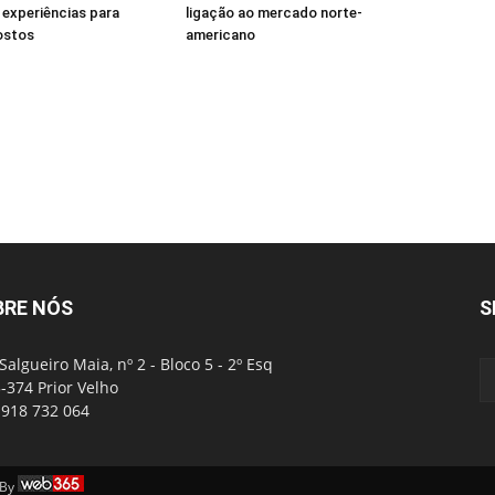
experiências para
ligação ao mercado norte-
ostos
americano
BRE NÓS
S
Salgueiro Maia, nº 2 - Bloco 5 - 2º Esq
-374 Prior Velho
: 918 732 064
 By