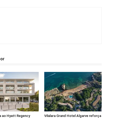
tor
a ao Hyatt Regency
Vilalara Grand Hotel Algarve reforça