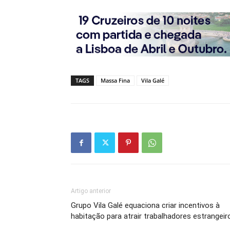
TAGS
Massa Fina
Vila Galé
Artigo anterior
Grupo Vila Galé equaciona criar incentivos à
habitação para atrair trabalhadores estrangeir