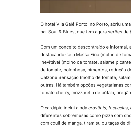
O hotel Vila Galé Porto, no Porto, abriu um
bar Soul & Blues, que tem agora serões de
Com um conceito descontraído e informal, a
destacando-se a Massa Fina (molho de tomat
Inevitável (molho de tomate, salame picante
de tomate, bolonhesa, pimentos, redução de
Calzone Sensação (molho de tomate, salame 
outras. Há também opções vegetarianas com
tomate cherry, mozzarella de búfala, orégão
O cardápio inclui ainda
crostinis
,
focaccias
,
diferentes sobremesas como pizza com cho
com couli de manga, tiramisu ou taças de d