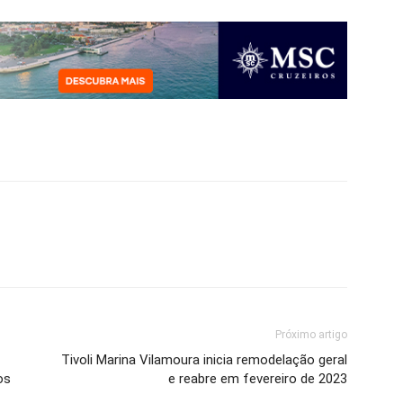
Próximo artigo
Tivoli Marina Vilamoura inicia remodelação geral
os
e reabre em fevereiro de 2023