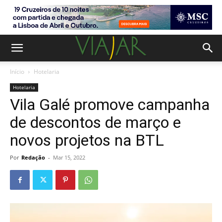
Início
Hotelaria
Hotelaria
Vila Galé promove campanha
de descontos de março e
novos projetos na BTL
Por
Redação
-
Mar 15, 2022