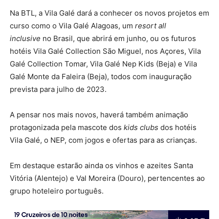
Na BTL, a Vila Galé dará a conhecer os novos projetos em
curso como o Vila Galé Alagoas, um
resort all
inclusive
no Brasil, que abrirá em junho, ou os futuros
hotéis Vila Galé Collection São Miguel, nos Açores, Vila
Galé Collection Tomar, Vila Galé Nep Kids (Beja) e Vila
Galé Monte da Faleira (Beja), todos com inauguração
prevista para julho de 2023.
A pensar nos mais novos, haverá também animação
protagonizada pela mascote dos
kids clubs
dos hotéis
Vila Galé, o NEP, com jogos e ofertas para as crianças.
Em destaque estarão ainda os vinhos e azeites Santa
Vitória (Alentejo) e Val Moreira (Douro), pertencentes ao
grupo hoteleiro português.