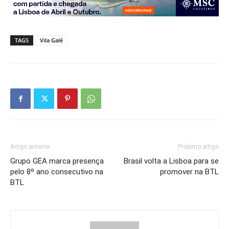
TAGS
Vila Galé
Artigo anterior
Próximo artigo
Grupo GEA marca presença
Brasil volta a Lisboa para se
pelo 8º ano consecutivo na
promover na BTL
BTL