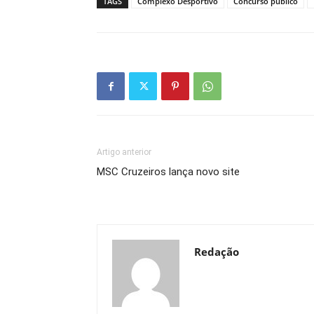
TAGS
Complexo Desportivo
Concurso público
Artigo anterior
MSC Cruzeiros lança novo site
Redação