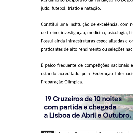
Rendimento Desportivo da Fundação do Despor
judo, futebol, triatlo e natação.
Constitui uma instituição de excelência, com n
de treino, investigação, medicina, psicologia, f
Possui ainda infraestruturas especializadas e 
praticantes de alto rendimento ou seleções nac
É palco frequente de competições nacionais e
estando acreditado pela Federação Internaci
Preparação Olímpica.