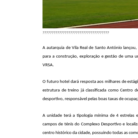
????????????????????????????????????
A autarquia de Vila Real de Santo António lançou
para a construção, exploração e gestão de uma u
VRSA.
O futuro hotel dará resposta aos milhares de está
estrutura de treino já classificada como Centr
desportivo, responsável pelas boas taxas de ocupaç
A unidade terá a tipologia mínima de 4 estrelas 
campos de ténis do Complexo Desportivo e localiz
centro histórico da cidade, possuindo todas as como