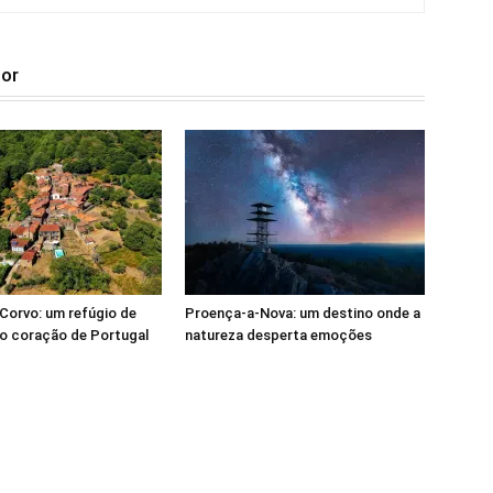
tor
Corvo: um refúgio de
Proença-a-Nova: um destino onde a
o coração de Portugal
natureza desperta emoções