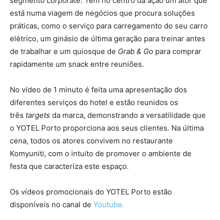
segmento
corporate
. Tem no centro da ação um ator que
está numa viagem de negócios que procura soluções
práticas, como o serviço para carregamento do seu carro
elétrico, um ginásio de última geração para treinar antes
de trabalhar e um quiosque de
Grab & Go
para comprar
rapidamente um snack entre reuniões.
No vídeo de 1 minuto é feita uma apresentação dos
diferentes serviços do hotel e estão reunidos os
três
targets
da marca, demonstrando a versatilidade que
o YOTEL Porto proporciona aos seus clientes. Na última
cena, todos os atores convivem no restaurante
Komyuniti, com o intuito de promover o ambiente de
festa que caracteriza este espaço.
Os vídeos promocionais do YOTEL Porto estão
disponíveis no canal de
Youtube.