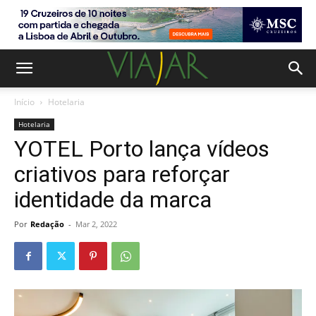
Início
Hotelaria
Hotelaria
YOTEL Porto lança vídeos
criativos para reforçar
identidade da marca
Por
Redação
-
Mar 2, 2022