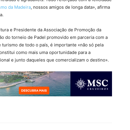
smo da Madeira
, nossos amigos de longa data», afirma
a.
ultura e Presidente da Associação de Promoção da
ão do torneio de Padel promovido em parceria com a
e turismo de todo o país, é importante «não só pela
constitui como mais uma oportunidade para a
onal e junto daqueles que comercializam o destino».