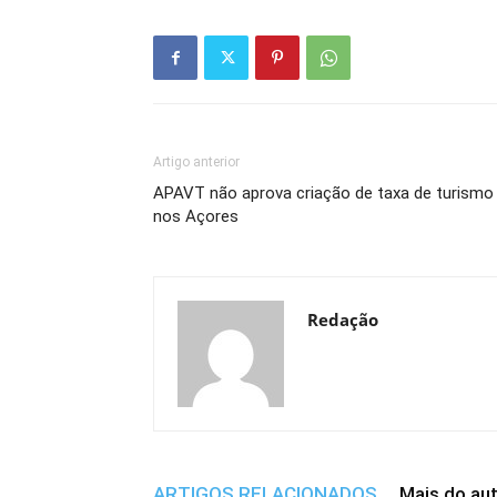
Artigo anterior
APAVT não aprova criação de taxa de turismo
nos Açores
Redação
ARTIGOS RELACIONADOS
Mais do au