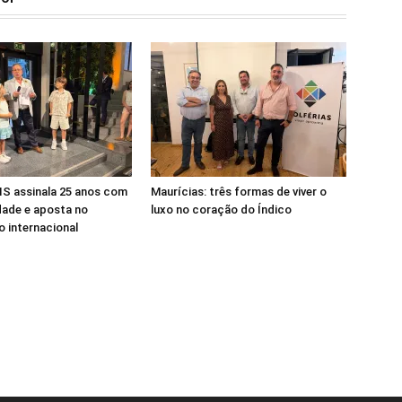
S assinala 25 anos com
Maurícias: três formas de viver o
dade e aposta no
luxo no coração do Índico
 internacional