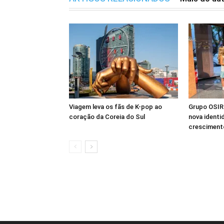
Viagem leva os fãs de K-pop ao
Grupo OSIRI
coração da Coreia do Sul
nova identi
crescimento