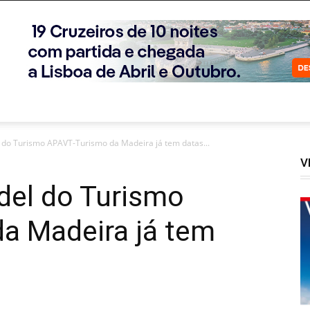
l do Turismo APAVT-Turismo da Madeira já tem datas...
V
del do Turismo
a Madeira já tem