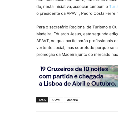
de, nesta iniciativa, associar também o
Turi
o presidente da APAVT, Pedro Costa Ferreir
Para o secretário Regional de Turismo e C
Madeira, Eduardo Jesus, esta segunda ediç
APAVT, no qual participarão profissionais d
vertente social, mas sobretudo porque se 
promoção da Madeira junto do mercado naci
TAGS
APAVT
Madeira