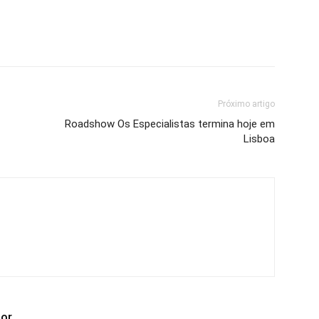
Próximo artigo
Roadshow Os Especialistas termina hoje em
Lisboa
tor