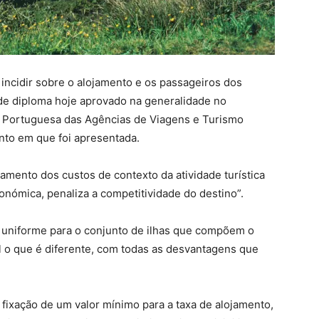
 incidir sobre o alojamento e os passageiros dos
 de diploma hoje aprovado na generalidade no
o Portuguesa das Agências de Viagens e Turismo
to em que foi apresentada.
amento dos custos de contexto da atividade turística
onómica, penaliza a competitividade do destino”.
 uniforme para o conjunto de ilhas que compõem o
l o que é diferente, com todas as desvantagens que
a fixação de um valor mínimo para a taxa de alojamento,