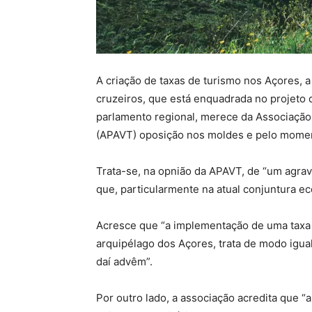
A criação de taxas de turismo nos Açores, a
cruzeiros, que está enquadrada no projeto
parlamento regional, merece da Associaçã
(APAVT) oposição nos moldes e pelo momen
Trata-se, na opnião da APAVT, de “um agrav
que, particularmente na atual conjuntura ec
Acresce que “a implementação de uma taxa
arquipélago dos Açores, trata de modo igua
daí advêm”.
Por outro lado, a associação acredita que “