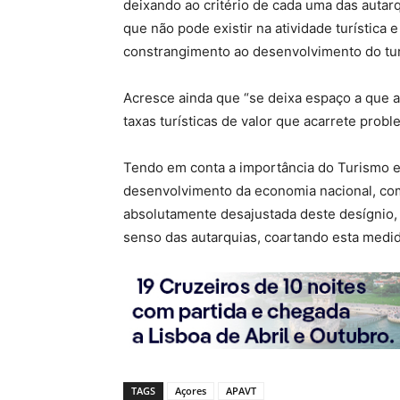
deixando ao critério de cada uma das autarqu
que não pode existir na atividade turística 
constrangimento ao desenvolvimento do tur
Acresce ainda que “se deixa espaço a que a
taxas turísticas de valor que acarrete probl
Tendo em conta a importância do Turismo en
desenvolvimento da economia nacional, com f
absolutamente desajustada deste desígnio,
senso das autarquias, coartando esta medid
TAGS
Açores
APAVT