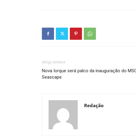
Artigo anterior
Nova Iorque será palco da inauguração do MS
Seascape
Redação