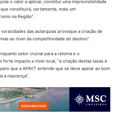
ias o valor a aplicar, constitui uma imprevisibilidade
e que constituirá, certamente, mais um
ismo na Região”.
 voracidades das autarquias provoque a criação de
emas ao nível da competitividade do destino”.
quanto setor crucial para a retoma e o
orte impacto a nível local, “a criação destas taxas é
 pelo que a APAVT entende que se deve apelar ao bom
a à nascença”.