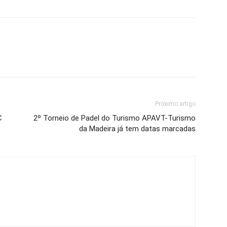
Próximo artigo
C
2º Torneio de Padel do Turismo APAVT-Turismo
da Madeira já tem datas marcadas