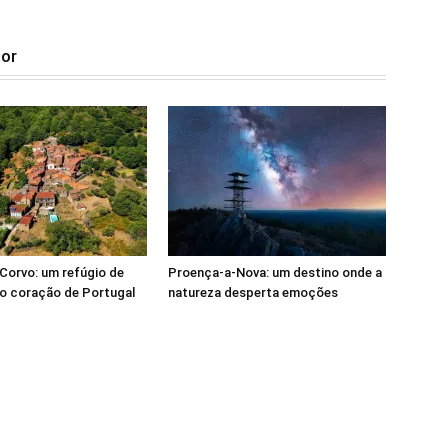
tor
Corvo: um refúgio de
Proença-a-Nova: um destino onde a
o coração de Portugal
natureza desperta emoções