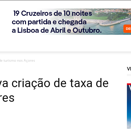
de turismo nos Açores
V
a criação de taxa de
res