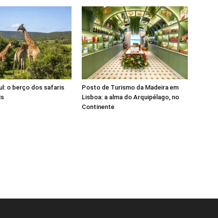
ul: o berço dos safaris
Posto de Turismo da Madeira em
is
Lisboa: a alma do Arquipélago, no
Continente