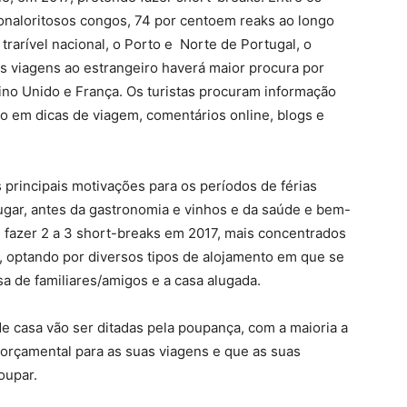
ionaloritosos congos, 74 por centoem reaks ao longo
trarível nacional, o Porto e Norte de Portugal, o
as viagens ao estrangeiro haverá maior procura por
ino Unido e França. Os turistas procuram informação
do em dicas de viagem, comentários online, blogs e
s principais motivações para os períodos de férias
ugar, antes da gastronomia e vinhos e da saúde e bem-
 fazer 2 a 3 short-breaks em 2017, mais concentrados
, optando por diversos tipos de alojamento em que se
sa de familiares/amigos e a casa alugada.
de casa vão ser ditadas pela poupança, com a maioria a
orçamental para as suas viagens e que as suas
oupar.