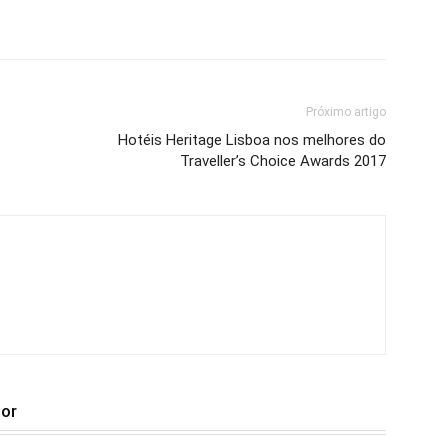
Próximo artigo
Hotéis Heritage Lisboa nos melhores do
Traveller’s Choice Awards 2017
tor