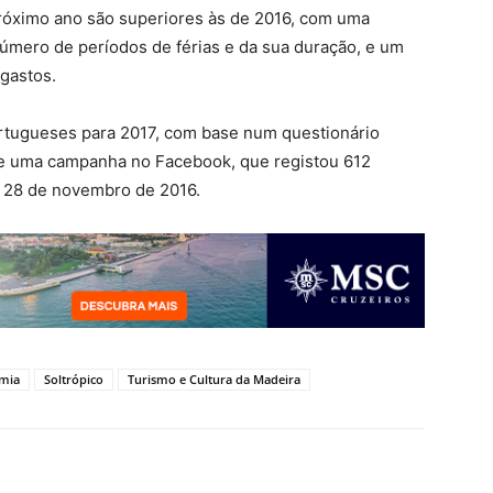
próximo ano são superiores às de 2016, com uma
número de períodos de férias e da sua duração, e um
gastos.
ortugueses para 2017, com base num questionário
 de uma campanha no Facebook, que registou 612
e 28 de novembro de 2016.
omia
Soltrópico
Turismo e Cultura da Madeira