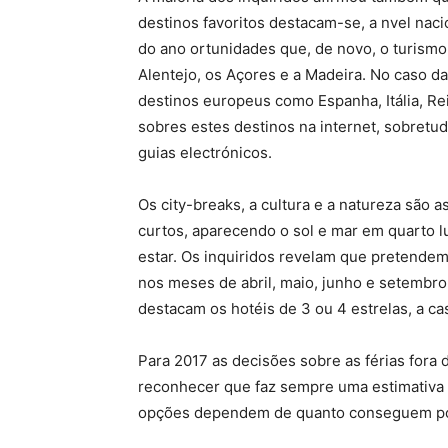
destinos favoritos destacam-se, a nvel nac
do ano ortunidades que, de novo, o turismo 
Alentejo, os Açores e a Madeira. No caso d
destinos europeus como Espanha, Itália, Re
sobres estes destinos na internet, sobretu
guias electrónicos.
Os city-breaks, a cultura e a natureza são a
curtos, aparecendo o sol e mar em quarto l
estar. Os inquiridos revelam que pretendem
nos meses de abril, maio, junho e setembro
destacam os hotéis de 3 ou 4 estrelas, a ca
Para 2017 as decisões sobre as férias fora 
reconhecer que faz sempre uma estimativa 
opções dependem de quanto conseguem p