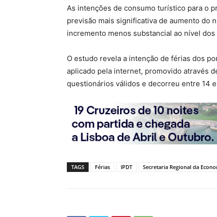
As intenções de consumo turístico para o 
previsão mais significativa de aumento do 
incremento menos substancial ao nível dos 
O estudo revela a intenção de férias dos p
aplicado pela internet, promovido através
questionários válidos e decorreu entre 14 
TAGS
Férias
IPDT
Secretaria Regional da Econ