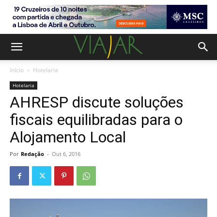
Início
Hotelaria
Hotelaria
AHRESP discute soluções
fiscais equilibradas para o
Alojamento Local
Por
Redação
-
Out 6, 2016