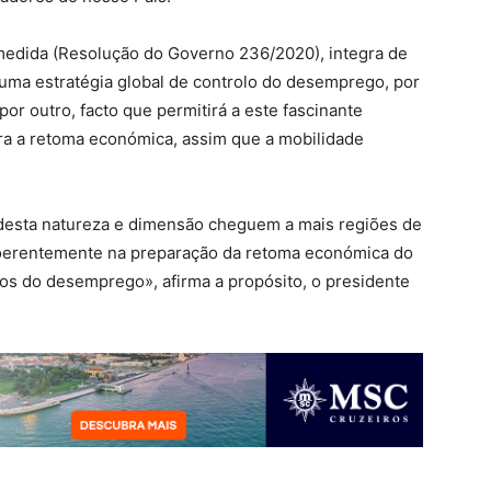
medida (Resolução do Governo 236/2020), integra de
uma estratégia global de controlo do desemprego, por
or outro, facto que permitirá a este fascinante
ara a retoma económica, assim que a mobilidade
esta natureza e dimensão cheguem a mais regiões de
coerentemente na preparação da retoma económica do
os do desemprego», afirma a propósito, o presidente