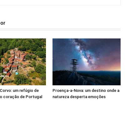
tor
Corvo: um refúgio de
Proença-a-Nova: um destino onde a
o coração de Portugal
natureza desperta emoções