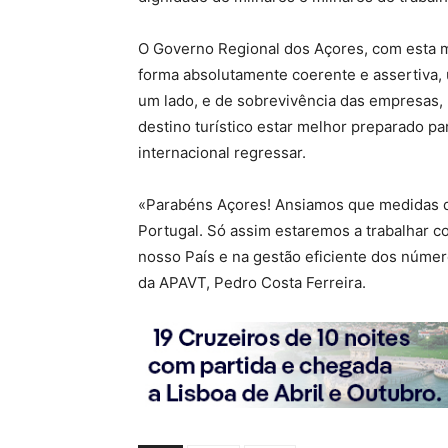
O Governo Regional dos Açores, com esta 
forma absolutamente coerente e assertiva, 
um lado, e de sobrevivência das empresas, p
destino turístico estar melhor preparado p
internacional regressar.
«Parabéns Açores! Ansiamos que medidas d
Portugal. Só assim estaremos a trabalhar 
nosso País e na gestão eficiente dos númer
da APAVT, Pedro Costa Ferreira.