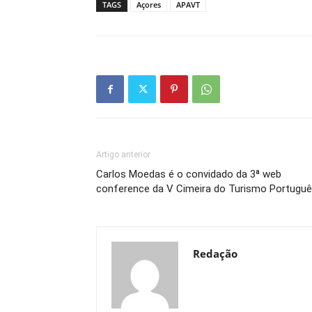
TAGS
Açores
APAVT
Artigo anterior
Carlos Moedas é o convidado da 3ª web
conference da V Cimeira do Turismo Portugu
Redação