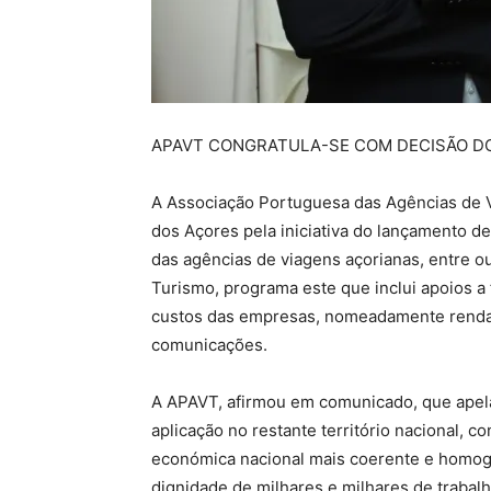
APAVT CONGRATULA-SE COM DECISÃO D
A Associação Portuguesa das Agências de 
dos Açores pela iniciativa do lançamento 
das agências de viagens açorianas, entre 
Turismo, programa este que inclui apoios a
custos das empresas, nomeadamente rendas 
comunicações.
A APAVT, afirmou em comunicado, que apel
aplicação no restante território nacional, 
económica nacional mais coerente e homo
dignidade de milhares e milhares de trabal