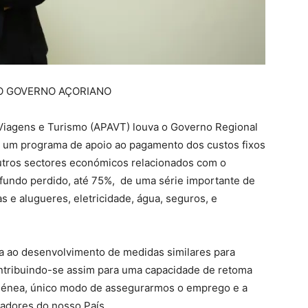
O GOVERNO AÇORIANO
Viagens e Turismo (APAVT) louva o Governo Regional
de um programa de apoio ao pagamento dos custos fixos
outros sectores económicos relacionados com o
 fundo perdido, até 75%, de uma série importante de
e alugueres, eletricidade, água, seguros, e
a ao desenvolvimento de medidas similares para
contribuindo-se assim para uma capacidade de retoma
génea, único modo de assegurarmos o emprego e a
hadores do nosso País.