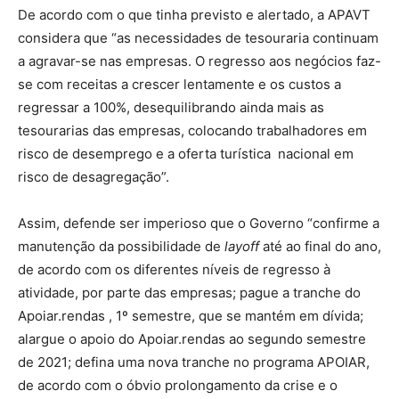
De acordo com o que tinha previsto e alertado, a APAVT
considera que “as necessidades de tesouraria continuam
a agravar-se nas empresas. O regresso aos negócios faz-
se com receitas a crescer lentamente e os custos a
regressar a 100%, desequilibrando ainda mais as
tesourarias das empresas, colocando trabalhadores em
risco de desemprego e a oferta turística nacional em
risco de desagregação”.
Assim, defende ser imperioso que o Governo “confirme a
manutenção da possibilidade de
layoff
até ao final do ano,
de acordo com os diferentes níveis de regresso à
atividade, por parte das empresas; p
ague a tranche do
Apoiar.rendas , 1º semestre, que se mantém em dívida;
a
largue o apoio do Apoiar.rendas ao segundo semestre
de 2021; d
efina uma nova tranche no programa APOIAR,
de acordo com o óbvio prolongamento da crise e o