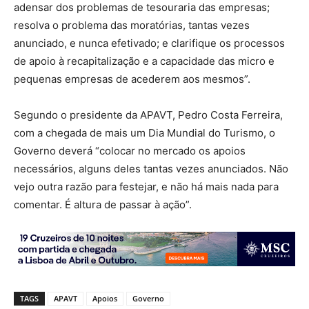
adensar dos problemas de tesouraria das empresas;
r
esolva o problema das moratórias, tantas vezes
anunciado, e nunca efetivado; e c
larifique os processos
de apoio à recapitalização e a capacidade das micro e
pequenas empresas de acederem aos mesmos”.
Segundo
o presidente da APAVT, Pedro Costa Ferreira,
com a chegada de mais um Dia Mundial do Turismo, o
Governo deverá “colocar no mercado os apoios
necessários, alguns deles tantas vezes anunciados. Não
vejo outra razão para festejar, e não há mais nada para
comentar. É altura de passar à ação”.
TAGS
APAVT
Apoios
Governo