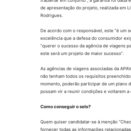
trabalhar em conjunto”, a garantia foi dada 
de apresentação do projeto, realizada em Li
Rodrigues.
De acordo com o responsável, este “é um se
excelência que a defesa do consumidor exi
“querer o sucesso da agência de viagens p
este será um projeto de maior sucesso”.
As agências de viagens associadas da APAV
não tenham todos os requisitos preenchido
momento, poderão participar de um plano d
possam vir a reunir condições e voltarem a
Como conseguir o selo?
Quem quiser candidatar-se à menção “Chec
fornecer todas as informações relacionadas