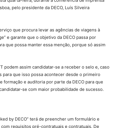
esta quarta-feira, durante a conferência de imprensa
sboa, pelo presidente da DECO, Luís Silveira
rviço que procura levar as agências de viagens à
ge” e garante que o objetivo da DECO passa por
ara que possa manter essa menção, porque só assim
T podem assim candidatar-se a receber o selo e, caso
s para que isso possa acontecer desde o primeiro
e formação e auditoria por parte da DECO para que
 candidatar-se com maior probabilidade de sucesso.
ked by DECO” terá de preencher um formulário e
 com requisitos pré-contratuais e contratuais. De