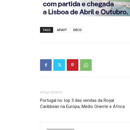
TAGS
APAVT
DECO
Artigo anterior
Portugal no top 3 das vendas da Royal
Caribbean na Europa, Médio Oriente e África