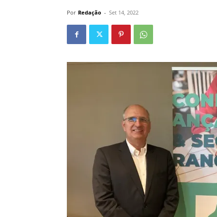
Por
Redação
-
Set 14, 2022