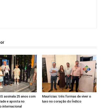
tor
S assinala 25 anos com
Maurícias: três formas de viver o
dade e aposta no
luxo no coração do Índico
 internacional