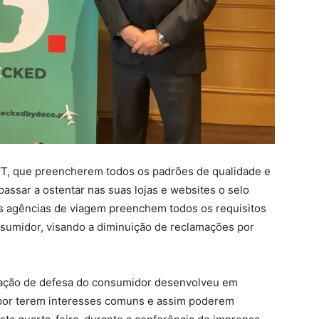
VT, que preencherem todos os padrões de qualidade e
assar a ostentar nas suas lojas e websites o selo
s agências de viagem preenchem todos os requisitos
nsumidor, visando a diminuição de reclamações por
ização de defesa do consumidor desenvolveu em
 por terem interesses comuns e assim poderem