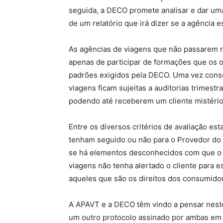
seguida, a DECO promete analisar e dar um
de um relatório que irá dizer se a agência 
As agências de viagens que não passarem na
apenas de participar de formações que os o
padrões exigidos pela DECO. Uma vez conse
viagens ficam sujeitas a auditorias trimestr
podendo até receberem um cliente mistério
Entre os diversos critérios de avaliação es
tenham seguido ou não para o Provedor do C
se há elementos desconhecidos com que o c
viagens não tenha alertado o cliente para e
aqueles que são os direitos dos consumido
A APAVT e a DECO têm vindo a pensar neste
um outro protocolo assinado por ambas em 