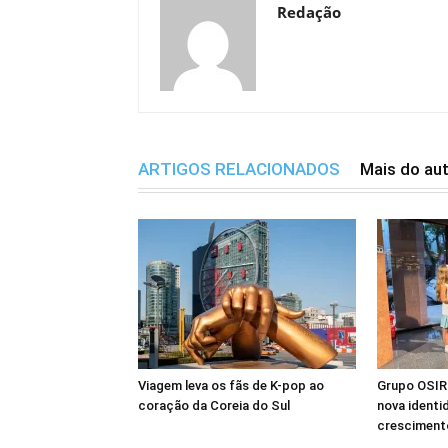
Redação
ARTIGOS RELACIONADOS
Mais do au
Viagem leva os fãs de K-pop ao
Grupo OSIRI
coração da Coreia do Sul
nova identi
crescimento