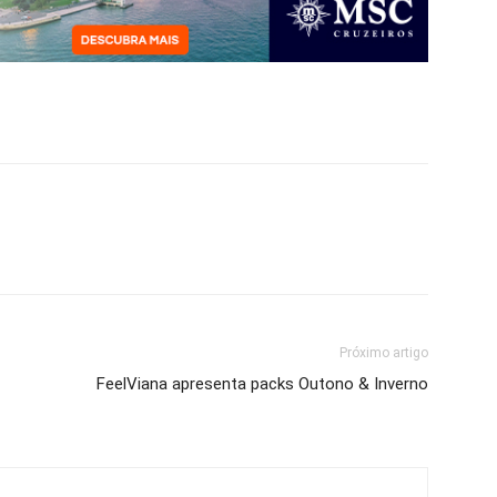
Próximo artigo
FeelViana apresenta packs Outono & Inverno