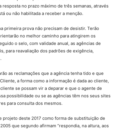
a resposta no prazo máximo de três semanas, através
está ou não habilitada a receber a menção.
 primeira prova não precisam de desistir. Terão
rientarão no melhor caminho para atingirem os
guido o selo, com validade anual, as agências de
ais, para reavaliação dos padrões de exigência,
.
tarão as reclamações que a agência tenha tido e que
liente, a forma como a informação é dada ao cliente,
liente se possam vir a deparar e que o agente de
ssa possibilidade ou se as agências têm nos seus sites
res para consulta dos mesmos.
 projeto deste 2017 como forma de substituição de
2005 que segundo afirmam “respondia, na altura, aos