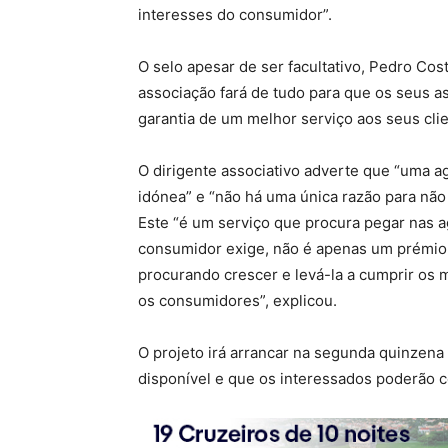
interesses do consumidor”.
O selo apesar de ser facultativo, Pedro Cos
associação fará de tudo para que os seus a
garantia de um melhor serviço aos seus clie
O dirigente associativo adverte que “uma a
idónea” e “não há uma única razão para nã
Este “é um serviço que procura pegar nas a
consumidor exige, não é apenas um prémio 
procurando crescer e levá-la a cumprir os m
os consumidores”, explicou.
O projeto irá arrancar na segunda quinzena
disponível e que os interessados poderão c