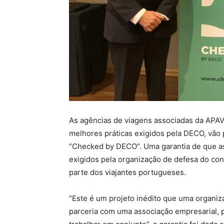
As agências de viagens associadas da APA
melhores práticas exigidos pela DECO, vão p
“Checked by DECO”. Uma garantia de que a
exigidos pela organização de defesa do co
parte dos viajantes portugueses.
“Este é um projeto inédito que uma organ
parceria com uma associação empresarial,