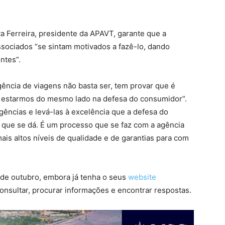
ta Ferreira, presidente da APAVT, garante que a
ssociados “se sintam motivados a fazê-lo, dando
ntes”.
gência de viagens não basta ser, tem provar que é
o estarmos do mesmo lado na defesa do consumidor”.
gências e levá-las à excelência que a defesa do
que se dá. É um processo que se faz com a agência
ais altos níveis de qualidade e de garantias para com
 de outubro, embora já tenha o seus
website
onsultar, procurar informações e encontrar respostas.