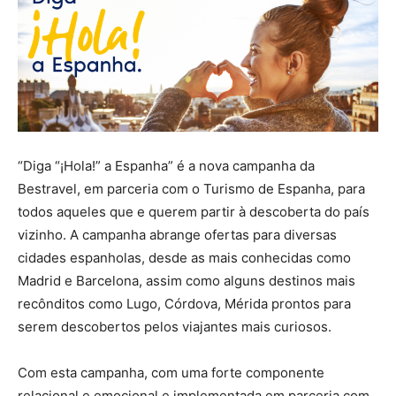
“Diga “¡Hola!” a Espanha” é a nova campanha da
Bestravel, em parceria com o Turismo de Espanha, para
todos aqueles que e querem partir à descoberta do país
vizinho. A campanha abrange ofertas para diversas
cidades espanholas, desde as mais conhecidas como
Madrid e Barcelona, assim como alguns destinos mais
recônditos como Lugo, Córdova, Mérida prontos para
serem descobertos pelos viajantes mais curiosos.
Com esta campanha, com uma forte componente
relacional e emocional e implementada em parceria com