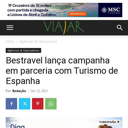
Início
Agências & Operadores
Agências & Operadores
Bestravel lança campanha
em parceria com Turismo de
Espanha
Por
Redação
-
Set 13, 2021