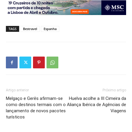
TAGS
Bestravel
Espanha
Artigo anterior
Próximo artigo
Melgaço e Gerês afirmam-se
Huelva acolhe a III Cimeira da
como destinos termais com o
Aliança Ibérica de Agências de
lançamento de novos pacotes
Viagens
turísticos