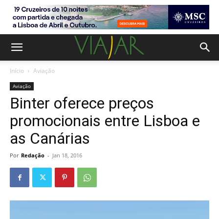
Início
Aviação
Aviação
Binter oferece preços
promocionais entre Lisboa e
as Canárias
Por
Redação
-
Jan 18, 2016