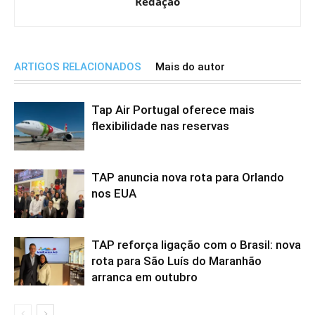
Redação
ARTIGOS RELACIONADOS
Mais do autor
Tap Air Portugal oferece mais
flexibilidade nas reservas
TAP anuncia nova rota para Orlando
nos EUA
TAP reforça ligação com o Brasil: nova
rota para São Luís do Maranhão
arranca em outubro