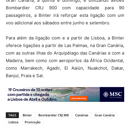
Gran Canária, à quinta e domingo, e utilizando aviões
Bombardier CRJ 900 com capacidade para 90
passageiros, a Binter irá reforçar esta ligação com um
voo adicional aos sábados entre junho e setembro.
Para além da ligação com e a partir de Lisboa, a Binter
oferece ligações a partir de Las Palmas, na Gran Canária,
com as outras ilhas do Arquipélago das Canárias e com a
Madeira, bem como com aeroportos da África Ocidental,
como Marrakech, Agadir, El Aaiún, Nuakchot, Dakar,
Banjul, Praia e Sal.
TAGS
Binter
Bombardier CRJ 900
Canárias
Gran Canária
Lisboa
Promoção