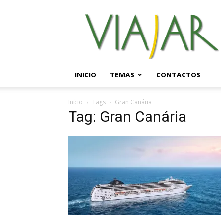
Viajar
Magazine
Online
INICIO
TEMAS
CONTACTOS
Início
Tags
Gran Canária
Tag: Gran Canária