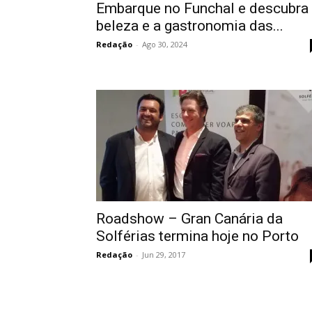
Embarque no Funchal e descubra
beleza e a gastronomia das...
Redação
-
Ago 30, 2024
Roadshow – Gran Canária da
Solférias termina hoje no Porto
Redação
-
Jun 29, 2017