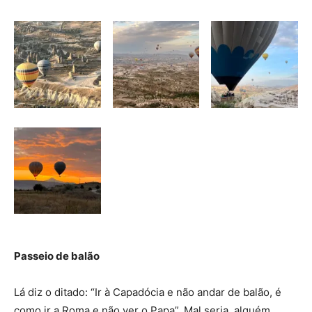
Passeio de balão
Lá diz o ditado: “Ir à Capadócia e não andar de balão, é
como ir a Roma e não ver o Papa”. Mal seria, alguém