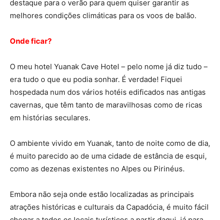
destaque para o verão para quem quiser garantir as
melhores condições climáticas para os voos de balão.
Onde ficar?
O meu hotel Yuanak Cave Hotel – pelo nome já diz tudo –
era tudo o que eu podia sonhar. É verdade! Fiquei
hospedada num dos vários hotéis edificados nas antigas
cavernas, que têm tanto de maravilhosas como de ricas
em histórias seculares.
O ambiente vivido em Yuanak, tanto de noite como de dia,
é muito parecido ao de uma cidade de estância de esqui,
como as dezenas existentes no Alpes ou Pirinéus.
Embora não seja onde estão localizadas as principais
atrações históricas e culturais da Capadócia, é muito fácil
chegar a todos os locais turísticos a partir daqui, já para