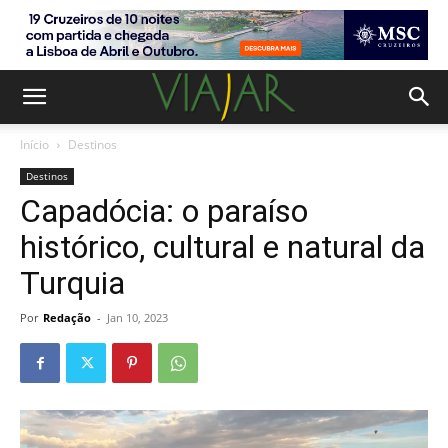
Início
Destinos
Destinos
Capadócia: o paraíso
histórico, cultural e natural da
Turquia
Por
Redação
-
Jan 10, 2023