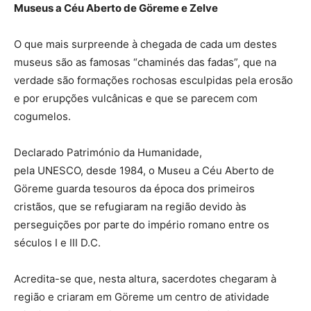
Museus a Céu Aberto de Göreme e Zelve
O que mais surpreende à chegada de cada um destes
museus são as famosas “chaminés das fadas”, que na
verdade são formações rochosas esculpidas pela erosão
e por erupções vulcânicas e que se parecem com
cogumelos.
Declarado Património da Humanidade,
pela UNESCO, desde 1984, o Museu a Céu Aberto de
Göreme guarda tesouros da época dos primeiros
cristãos, que se refugiaram na região devido às
perseguições por parte do império romano entre os
séculos I e III D.C.
Acredita-se que, nesta altura, sacerdotes chegaram à
região e criaram em Göreme um centro de atividade