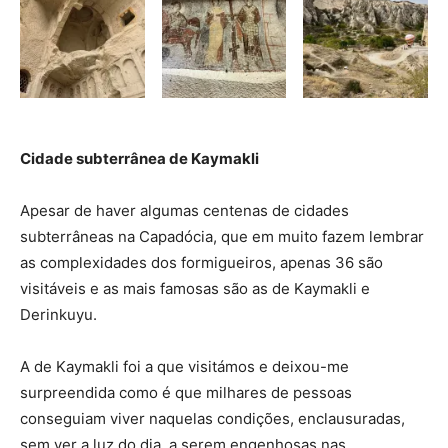
Cidade subterrânea de Kaymakli
Apesar de haver algumas centenas de cidades
subterrâneas na Capadócia, que em muito fazem lembrar
as complexidades dos formigueiros, apenas 36 são
visitáveis e as mais famosas são as de Kaymakli e
Derinkuyu.
A de Kaymakli foi a que visitámos e deixou-me
surpreendida como é que milhares de pessoas
conseguiam viver naquelas condições, enclausuradas,
sem ver a luz do dia, a serem engenhosas nas