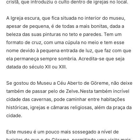
cristã, que introduziu o culto dentro de igrejas no local.
A Igreja escura, que fica situada no interior do museu,
apesar de pequena, é de todas a mais bonitas, dada a
beleza das suas pinturas no teto e paredes. Tem um
formato de cruz, com uma cúpula no meio e tem esse
nome devido à pequena entrada de luz, que faz com que
ela permaneça sempre sombria. Acredita-se que seja
datada do século XII ou XIII.
Se gostou do Museu a Céu Aberto de Göreme, não deixe
também de passar pelo de Zelve
.
Nesta também incrível
cidade das cavernas, pode caminhar entre habitações
históricas, igrejas e câmaras religiosas, além da praça da
cidade.
Este museu é um pouco mais sossegado a nível de
turistas do que o de Göreme, permitindo uma visita mais