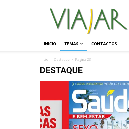
Viajar
Magazine
Online
INICIO
TEMAS
CONTACTOS
Início
Destaque
Página 23
DESTAQUE