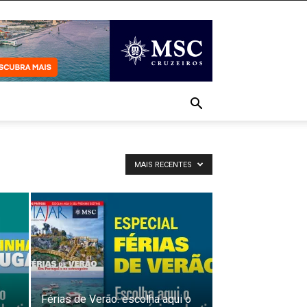
MAIS RECENTES
Férias de Verão: escolha aqui o