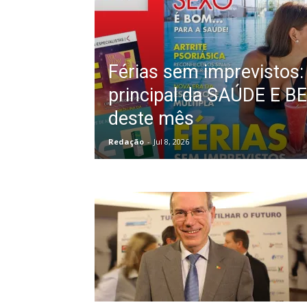
Férias sem imprevistos:
principal da SAÚDE E 
deste mês
Redação
-
Jul 8, 2026