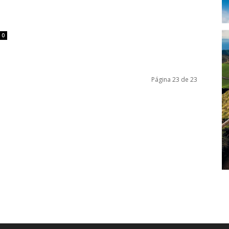
0
Página 23 de 23