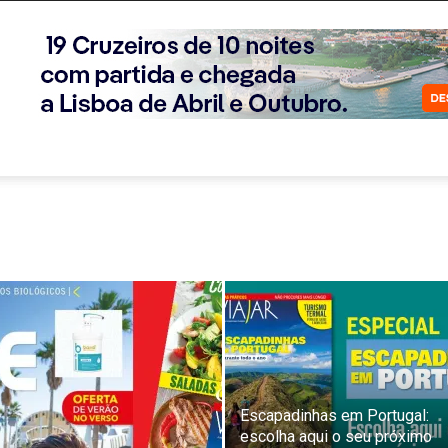
Escapadinhas em Portugal:
escolha aqui o seu próximo