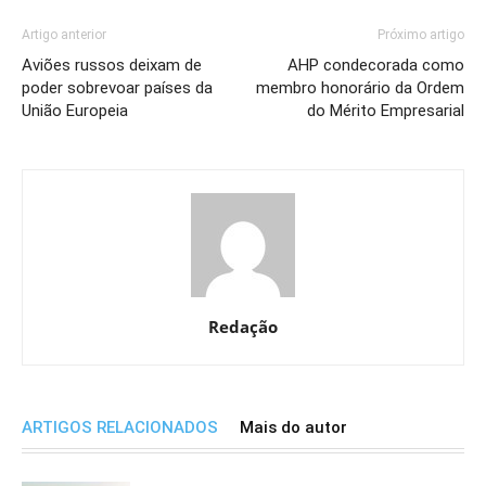
Artigo anterior
Próximo artigo
Aviões russos deixam de
AHP condecorada como
poder sobrevoar países da
membro honorário da Ordem
União Europeia
do Mérito Empresarial
Redação
ARTIGOS RELACIONADOS
Mais do autor