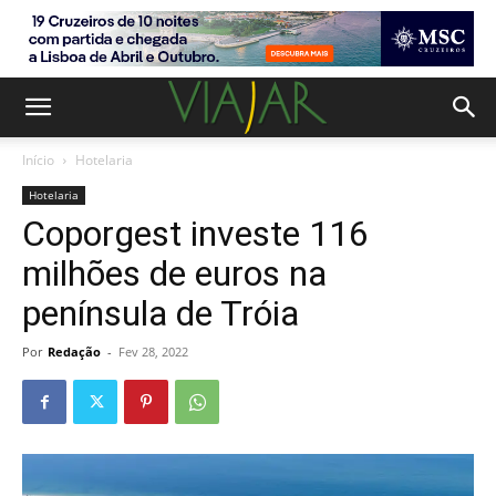
Início
Hotelaria
Hotelaria
Coporgest investe 116
milhões de euros na
península de Tróia
Por
Redação
-
Fev 28, 2022