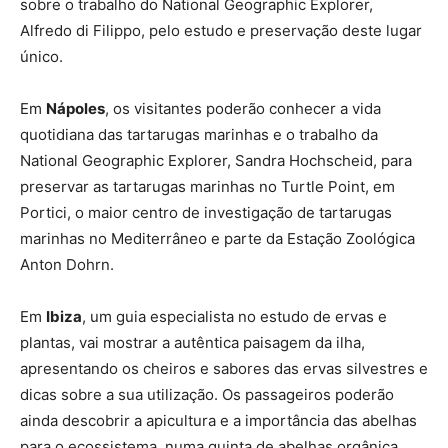
sobre o trabalho do National Geographic Explorer,
Alfredo di Filippo, pelo estudo e preservação deste lugar
único.
Em
Nápoles
, os visitantes poderão conhecer a vida
quotidiana das tartarugas marinhas e o trabalho da
National Geographic Explorer, Sandra Hochscheid, para
preservar as tartarugas marinhas no Turtle Point, em
Portici, o maior centro de investigação de tartarugas
marinhas no Mediterrâneo e parte da Estação Zoológica
Anton Dohrn.
Em
Ibiza
, um guia especialista no estudo de ervas e
plantas, vai mostrar a autêntica paisagem da ilha,
apresentando os cheiros e sabores das ervas silvestres e
dicas sobre a sua utilização. Os passageiros poderão
ainda descobrir a apicultura e a importância das abelhas
para o ecossistema, numa quinta de abelhas orgânica,