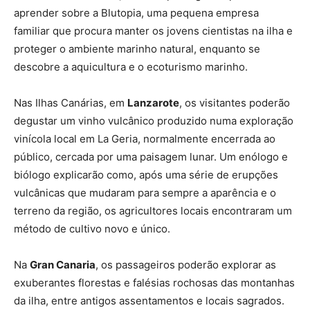
aprender sobre a Blutopia, uma pequena empresa
familiar que procura manter os jovens cientistas na ilha e
proteger o ambiente marinho natural, enquanto se
descobre a aquicultura e o ecoturismo marinho.
Nas Ilhas Canárias, em
Lanzarote
, os visitantes poderão
degustar um vinho vulcânico produzido numa exploração
vinícola local em La Geria, normalmente encerrada ao
público, cercada por uma paisagem lunar. Um enólogo e
biólogo explicarão como, após uma série de erupções
vulcânicas que mudaram para sempre a aparência e o
terreno da região, os agricultores locais encontraram um
método de cultivo novo e único.
Na
Gran Canaria
, os passageiros poderão explorar as
exuberantes florestas e falésias rochosas das montanhas
da ilha, entre antigos assentamentos e locais sagrados.