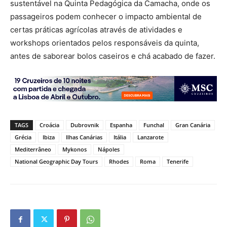
sustentável na Quinta Pedagógica da Camacha, onde os
passageiros podem conhecer o impacto ambiental de
certas práticas agrícolas através de atividades e
workshops orientados pelos responsáveis da quinta,
antes de saborear bolos caseiros e chá acabado de fazer.
TAGS
Croácia
Dubrovnik
Espanha
Funchal
Gran Canária
Grécia
Ibiza
Ilhas Canárias
Itália
Lanzarote
Mediterrâneo
Mykonos
Nápoles
National Geographic Day Tours
Rhodes
Roma
Tenerife