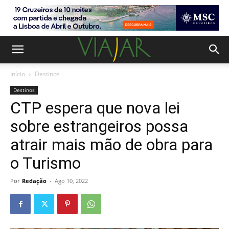
Início
Destinos
Destinos
CTP espera que nova lei
sobre estrangeiros possa
atrair mais mão de obra para
o Turismo
Por
Redação
-
Ago 10, 2022