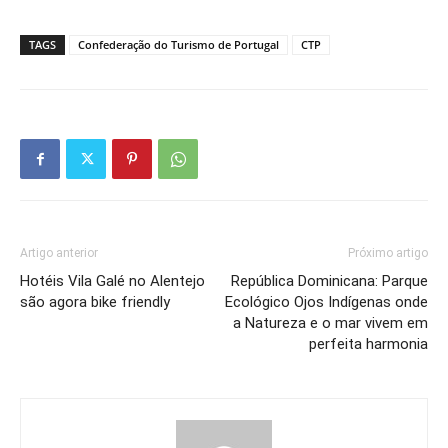
TAGS
Confederação do Turismo de Portugal
CTP
Artigo anterior
Próximo artigo
Hotéis Vila Galé no Alentejo
República Dominicana: Parque
são agora bike friendly
Ecológico Ojos Indígenas onde
a Natureza e o mar vivem em
perfeita harmonia