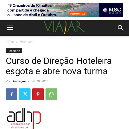
Início
Hotelaria
Hotelaria
Curso de Direção Hoteleira
esgota e abre nova turma
Por
Redação
-
Set 29, 2016