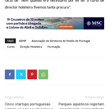
facto de “nem quando era necessário por lei ter o curso de
director hoteleiro tivemos tanta procura”.
TAGS
ADHP
Associação de Diretores de Hotéis de Portugal
Curso
Direção Hoteleira
Formação
Artigo anterior
Próximo artigo
Cinco startups portuguesas
Parques aquáticos registam