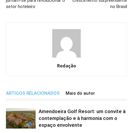
juntam-­se para revolucionar o
crescimento surpreendente
setor hoteleiro
no Brasil
Redação
ARTIGOS RELACIONADOS
Mais do autor
Amendoeira Golf Resort: um convite à
contemplação e à harmonia com o
espaço envolvente