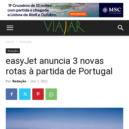
Início
Aviação
Aviação
easyJet anuncia 3 novas
rotas à partida de Portugal
Por
Redação
-
Dez 7, 2022