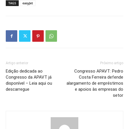
TAGS
easyJet
Artigo anterior
Próximo artigo
Edição dedicada ao
Congresso APAVT: Pedro
Congresso da APAVT já
Costa Ferreira defende
disponível – Leia aqui ou
alargamento de empréstimos
descarregue
e apoios às empresas do
setor