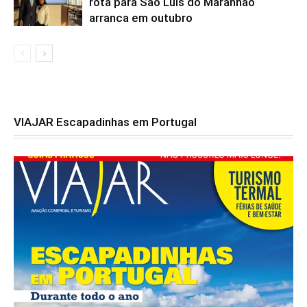
rota para São Luís do Maranhão
arranca em outubro
VIAJAR Escapadinhas em Portugal