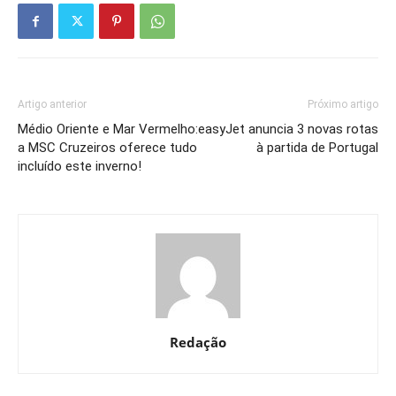
Artigo anterior
Próximo artigo
Médio Oriente e Mar Vermelho:
easyJet anuncia 3 novas rotas
a MSC Cruzeiros oferece tudo
à partida de Portugal
incluído este inverno!
Redação