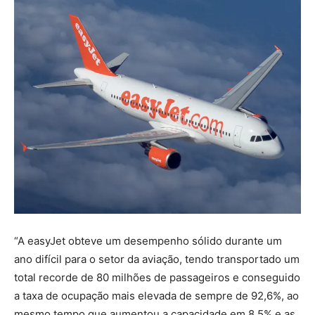
“A easyJet obteve um desempenho sólido durante um
ano difícil para o setor da aviação, tendo transportado um
total recorde de 80 milhões de passageiros e conseguido
a taxa de ocupação mais elevada de sempre de 92,6%, ao
mesmo tempo que aumentou a capacidade em 8,5% e as