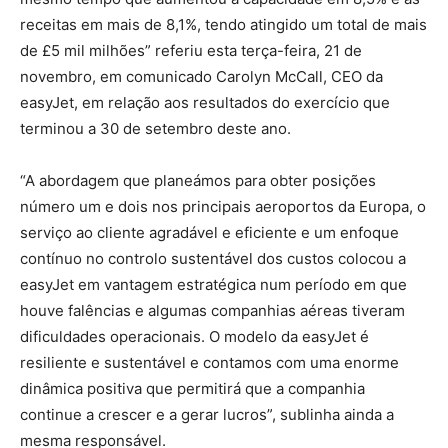
receitas em mais de 8,1%, tendo atingido um total de mais
de £5 mil milhões” referiu esta terça-feira, 21 de
novembro, em comunicado Carolyn McCall, CEO da
easyJet, em relação aos resultados do exercício que
terminou a 30 de setembro deste ano.
“A abordagem que planeámos para obter posições
número um e dois nos principais aeroportos da Europa, o
serviço ao cliente agradável e eficiente e um enfoque
contínuo no controlo sustentável dos custos colocou a
easyJet em vantagem estratégica num período em que
houve falências e algumas companhias aéreas tiveram
dificuldades operacionais. O modelo da easyJet é
resiliente e sustentável e contamos com uma enorme
dinâmica positiva que permitirá que a companhia
continue a crescer e a gerar lucros”, sublinha ainda a
mesma responsável.