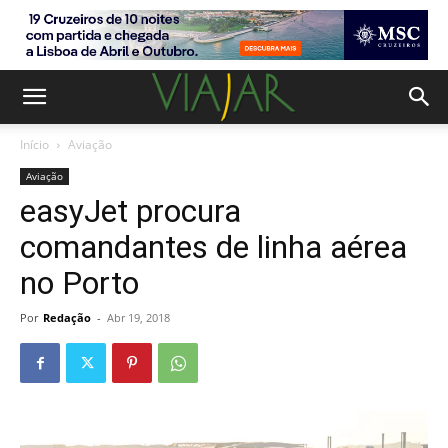
Início
Aviação
Aviação
easyJet procura
comandantes de linha aérea
no Porto
Por
Redação
-
Abr 19, 2018