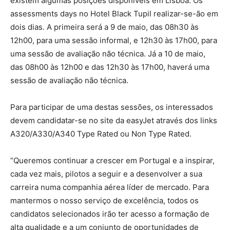
existem algumas posições disponíveis em Lisboa. Os
assessments days no Hotel Black Tupil realizar-se-ão em
dois dias. A primeira será a 9 de maio, das 08h30 às
12h00, para uma sessão informal, e 12h30 às 17h00, para
uma sessão de avaliação não técnica. Já a 10 de maio,
das 08h00 às 12h00 e das 12h30 às 17h00, haverá uma
sessão de avaliação não técnica.
Para participar de uma destas sessões, os interessados
devem candidatar-se no site da easyJet através dos links
A320/A330/A340 Type Rated ou Non Type Rated.
“Queremos continuar a crescer em Portugal e a inspirar,
cada vez mais, pilotos a seguir e a desenvolver a sua
carreira numa companhia aérea líder de mercado. Para
mantermos o nosso serviço de excelência, todos os
candidatos selecionados irão ter acesso a formação de
alta qualidade e a um conjunto de oportunidades de