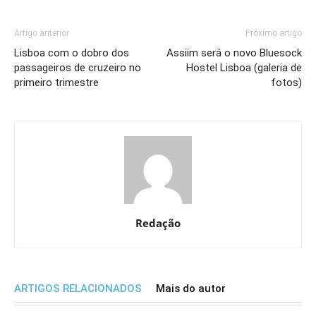
Artigo anterior
Próximo artigo
Lisboa com o dobro dos
Assiim será o novo Bluesock
passageiros de cruzeiro no
Hostel Lisboa (galeria de
primeiro trimestre
fotos)
Redação
ARTIGOS RELACIONADOS
Mais do autor