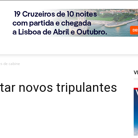
es de cabine
V
tar novos tripulantes