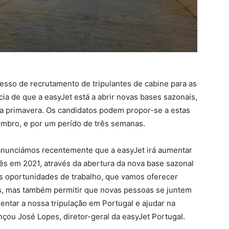
esso de recrutamento de tripulantes de cabine para as
ia de que a easyJet está a abrir novas bases sazonais,
a primavera. Os candidatos podem propor-se a estas
vembro, e por um perído de três semanas.
anunciámos recentemente que a easyJet irá aumentar
s em 2021, através da abertura da nova base sazonal
s oportunidades de trabalho, que vamos oferecer
s, mas também permitir que novas pessoas se juntem
entar a nossa tripulação em Portugal e ajudar na
çou José Lopes, diretor-geral da easyJet Portugal.