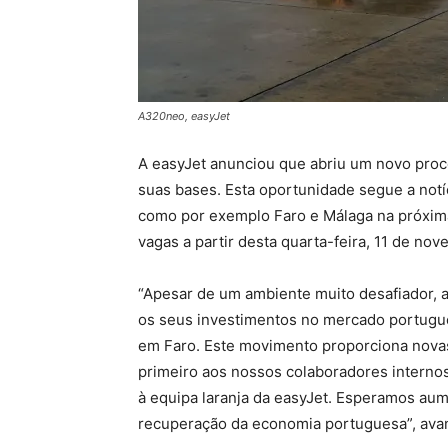
A320neo, easyJet
A easyJet anunciou que abriu um novo proc
suas bases. Esta oportunidade segue a notíc
como por exemplo Faro e Málaga na próxim
vagas a partir desta quarta-feira, 11 de no
“Apesar de um ambiente muito desafiador, 
os seus investimentos no mercado portuguê
em Faro. Este movimento proporciona nova
primeiro aos nossos colaboradores interno
à equipa laranja da easyJet. Esperamos aum
recuperação da economia portuguesa”, avan