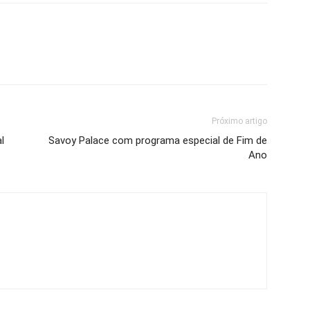
Próximo artigo
l
Savoy Palace com programa especial de Fim de
Ano