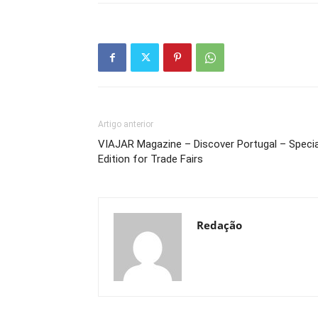
Artigo anterior
VIAJAR Magazine – Discover Portugal – Specia
Edition for Trade Fairs
Redação