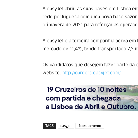
A easyJet abriu as suas bases em Lisboa em
rede portuguesa com uma nova base sazona
primavera de 2021 para reforçar as operaç
A easyJet é a terceira companhia aérea em
mercado de 11,4%, tendo transportado 7,2 m
Os candidatos que desejem fazer parte da e
website:
http://careers.easyjet.com/
.
TAGS
easyJet
Recrutamento