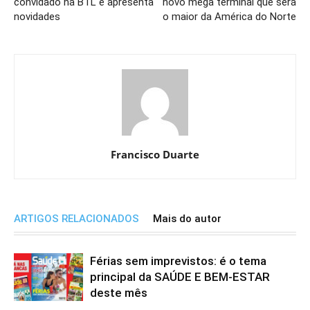
convidado na BTL e apresenta
novo mega terminal que será
novidades
o maior da América do Norte
Francisco Duarte
ARTIGOS RELACIONADOS
Mais do autor
Férias sem imprevistos: é o tema
principal da SAÚDE E BEM-ESTAR
deste mês