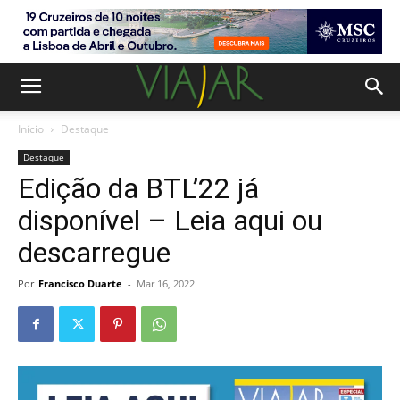
Início
Destaque
Destaque
Edição da BTL’22 já
disponível – Leia aqui ou
descarregue
Por
Francisco Duarte
-
Mar 16, 2022