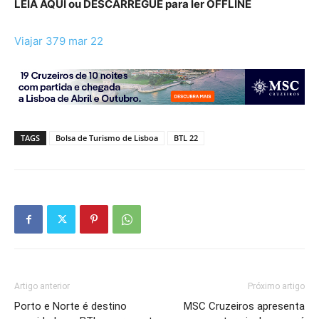
LEIA AQUI ou DESCARREGUE para ler OFFLINE
Viajar 379 mar 22
TAGS
Bolsa de Turismo de Lisboa
BTL 22
Artigo anterior
Próximo artigo
Porto e Norte é destino
MSC Cruzeiros apresenta