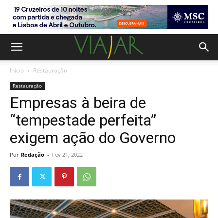
Início
Restauração
Restauração
Empresas à beira de
“tempestade perfeita”
exigem ação do Governo
Por
Redação
-
Fev 21, 2022