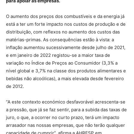
para apoiar as empresas.
O aumento dos preços dos combustíveis e da energia já
está a ter um forte impacto nos custos de produção e de
distribuição, com reflexos no aumento dos custos das
matérias-primas. As consequências estão à vista: a
inflação aumentou sucessivamente desde julho de 2021,
e em janeiro de 2022 registou-se a maior taxa de
variação no Índice de Preços ao Consumidor (3,3% a
nível global e 3,7% na classe dos produtos alimentares e
bebidas não alcoólicas), a mais elevada desde fevereiro
de 2012.
“A este contexto económico desfavorável acrescenta-se
a pressão, que já se faz sentir, para a subida das taxas de
juro, o que, a ocorrer no curto prazo, terá um impacto
arrasador nas nossas empresas, que não terão qualquer
capacidade de cumprir”, afirma a AHRESP em