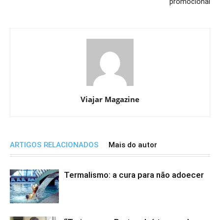
promocional
Viajar Magazine
ARTIGOS RELACIONADOS
Mais do autor
Termalismo: a cura para não adoecer