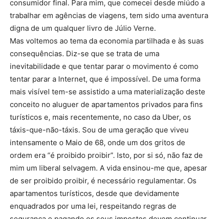
consumidor final. Para mim, que comecei desde miúdo a
trabalhar em agências de viagens, tem sido uma aventura
digna de um qualquer livro de Júlio Verne.
Mas voltemos ao tema da economia partilhada e às suas
consequências. Diz-se que se trata de uma
inevitabilidade e que tentar parar o movimento é como
tentar parar a Internet, que é impossível. De uma forma
mais visível tem-se assistido a uma materialização deste
conceito no aluguer de apartamentos privados para fins
turísticos e, mais recentemente, no caso da Uber, os
táxis-que-não-táxis. Sou de uma geração que viveu
intensamente o Maio de 68, onde um dos gritos de
ordem era “é proibido proibir”. Isto, por si só, não faz de
mim um liberal selvagem. A vida ensinou-me que, apesar
de ser proibido proibir, é necessário regulamentar. Os
apartamentos turísticos, desde que devidamente
enquadrados por uma lei, respeitando regras de
segurança e pagando os seus impostos devem continuar