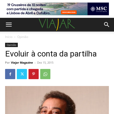
Início
Opinião
Opinião
Evoluir à conta da partilha
Por
Viajar Magazine
-
Dez 15, 2015