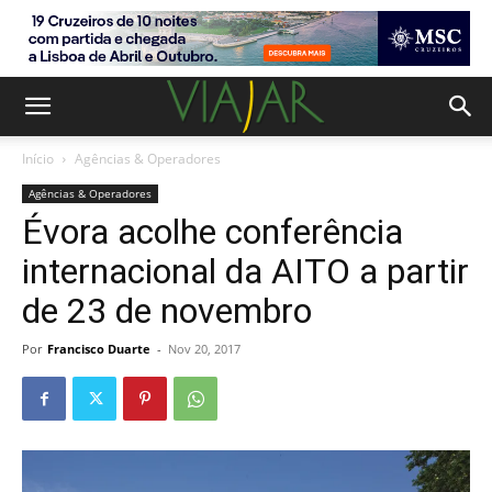
Início
Agências & Operadores
Agências & Operadores
Évora acolhe conferência
internacional da AITO a partir
de 23 de novembro
Por
Francisco Duarte
-
Nov 20, 2017