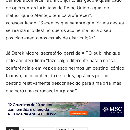
darmos a conhecer a um conjunto alargado e qualificado
de operadores turísticos do Reino Unido algum do
melhor que o Alentejo tem para oferecer”,
acrescentando: “Sabemos que sempre que fóruns destes
se realizam, o destino que os acolhe melhora o seu
posicionamento nos canais de distribuição.”
Já Derek Moore, secretário-geral da AITO, sublinha que
este ano decidiram “fazer algo diferente para a nossa
conferência e em vez de escolhermos um destino icónico
famoso, bem conhecido de todos, optámos por um
destino relativamente desconhecido para a maioria, mas
que será uma agradável surpresa.”