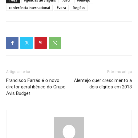
TAGS
Agências de viagens
AITO
Alentejo
conferência internacional
Évora
Regiões
Artigo anterior
Próximo artigo
Francisco Farrás é o novo
Alentejo quer crescimento a
diretor geral ibérico do Grupo
dois dígitos em 2018
Avis Budget