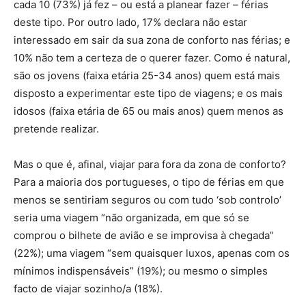
cada 10 (73%) já fez – ou está a planear fazer – férias
deste tipo. Por outro lado, 17% declara não estar
interessado em sair da sua zona de conforto nas férias; e
10% não tem a certeza de o querer fazer. Como é natural,
são os jovens (faixa etária 25-34 anos) quem está mais
disposto a experimentar este tipo de viagens; e os mais
idosos (faixa etária de 65 ou mais anos) quem menos as
pretende realizar.
Mas o que é, afinal, viajar para fora da zona de conforto?
Para a maioria dos portugueses, o tipo de férias em que
menos se sentiriam seguros ou com tudo ‘sob controlo’
seria uma viagem “não organizada, em que só se
comprou o bilhete de avião e se improvisa à chegada”
(22%); uma viagem “sem quaisquer luxos, apenas com os
mínimos indispensáveis” (19%); ou mesmo o simples
facto de viajar sozinho/a (18%).