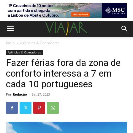
Início
Agências & Operadores
Agências & Operadores
Fazer férias fora da zona de
conforto interessa a 7 em
cada 10 portugueses
Por
Redação
-
Set 27, 2023