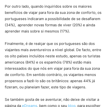
Por outro lado, quando inquiridos sobre os maiores
benefícios de viajar para fora da sua zona de conforto, os
portugueses indicaram a possibilidade de se desafiarem
(34%), aprender novas formas de viver (20%) e ainda
aprender mais sobre si mesmos (17%).
Finalmente, é de realçar que os portugueses são dos
viajantes mais aventureiros a nível global. De facto, entre
os oito países incluídos neste estudo, apenas os turistas
americanos (84%) e os espanhóis (78%) estão mais
interessados do que nós em viajar para fora da sua zona
de conforto. Em sentido contrário, os viajantes menos
propensos a fazê-lo são os britânicos: apenas 44% já
fizeram, ou planeiam fazer, este tipo de viagens.
Se também gosta de se aventurar, não deixe de visitar a
página da
eDreams
, bem como o seu
blog
, para escolher