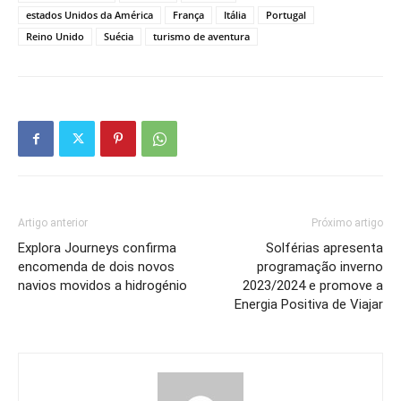
estados Unidos da América
França
Itália
Portugal
Reino Unido
Suécia
turismo de aventura
Artigo anterior
Próximo artigo
Explora Journeys confirma
Solférias apresenta
encomenda de dois novos
programação inverno
navios movidos a hidrogénio
2023/2024 e promove a
Energia Positiva de Viajar