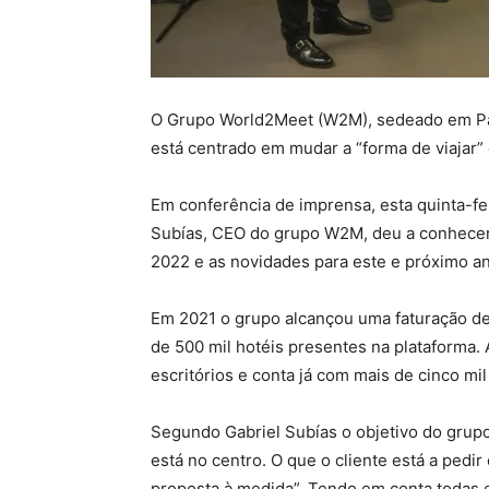
O Grupo World2Meet (W2M), sedeado em Palm
está centrado em mudar a “forma de viajar” 
Em conferência de imprensa, esta quinta-fe
Subías, CEO do grupo W2M, deu a conhecer 
2022 e as novidades para este e próximo a
Em 2021 o grupo alcançou uma faturação d
de 500 mil hotéis presentes na plataforma
escritórios e conta já com mais de cinco mi
Segundo Gabriel Subías o objetivo do grup
está no centro. O que o cliente está a pedi
proposta à medida”. Tendo em conta todas 