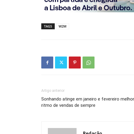
TAGS
W2M
Artigo anterior
Sonhando atinge em janeiro e fevereiro melho
ritmo de vendas de sempre
Redação