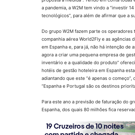
a pandemia, a W2M tem vindo a “investir 1
tecnológicos”, para além de afirmar que a s
Do grupo W2M fazem parte os operadores tu
companhia aérea World2Fly e as agências d
em Espanha e, para já, não há intenção de 
agora a criar uma pequena empresa de gestão
inventário e a qualidade do produto” oferec
hotéis de gestão hoteleira em Espanha esta
adiantando que este “é apenas o começo”, 
“Espanha e Portugal são os destinos priorit
Para este ano a previsão de faturação do gr
Espanha, dos quais 80 milhões fica reserv