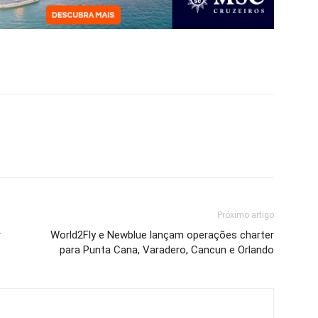
Próximo artigo
r
World2Fly e Newblue lançam operações charter
para Punta Cana, Varadero, Cancun e Orlando