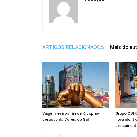
ARTIGOS RELACIONADOS
Mais do au
Viagem leva os fãs de K-pop ao
Grupo OSIRI
coração da Coreia do Sul
nova identi
crescimento