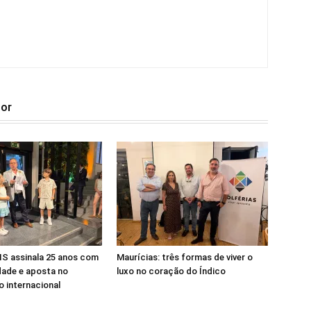
tor
S assinala 25 anos com
Maurícias: três formas de viver o
dade e aposta no
luxo no coração do Índico
 internacional