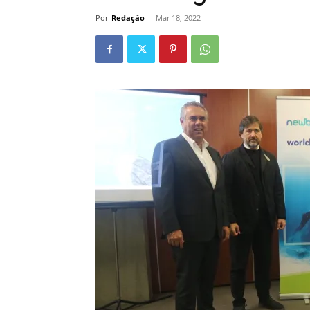
Por
Redação
-
Mar 18, 2022