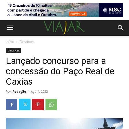
Início
Destinos
Destinos
Lançado concurso para a
concessão do Paço Real de
Caxias
Por
Redação
-
Ago 4, 2022