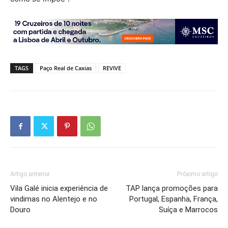
TAGS
Paço Real de Caxias
REVIVE
Artigo anterior
Próximo artigo
Vila Galé inicia experiência de
TAP lança promoções para
vindimas no Alentejo e no
Portugal, Espanha, França,
Douro
Suíça e Marrocos