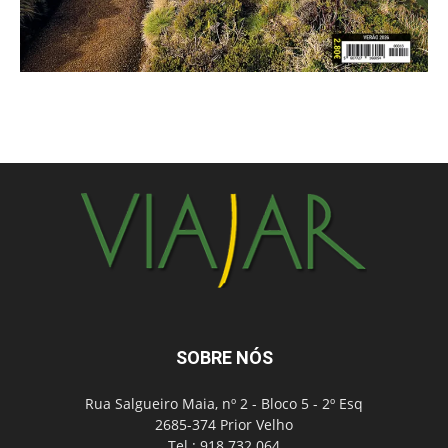
SOBRE NÓS
Rua Salgueiro Maia, nº 2 - Bloco 5 - 2º Esq
2685-374 Prior Velho
Tel.: 918 732 064