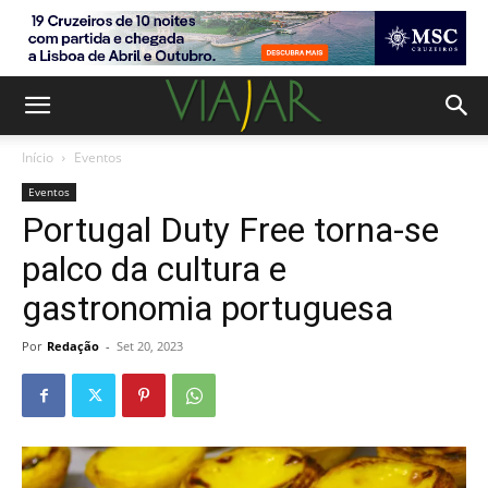
Início
Eventos
Eventos
Portugal Duty Free torna-se
palco da cultura e
gastronomia portuguesa
Por
Redação
-
Set 20, 2023