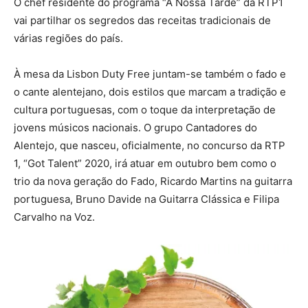
O chef residente do programa “A Nossa Tarde” da RTP1
vai partilhar os segredos das receitas tradicionais de
várias regiões do país.
À mesa da Lisbon Duty Free juntam-se também o fado e
o cante alentejano, dois estilos que marcam a tradição e
cultura portuguesas, com o toque da interpretação de
jovens músicos nacionais. O grupo Cantadores do
Alentejo, que nasceu, oficialmente, no concurso da RTP
1, “Got Talent” 2020, irá atuar em outubro bem como o
trio da nova geração do Fado, Ricardo Martins na guitarra
portuguesa, Bruno Davide na Guitarra Clássica e Filipa
Carvalho na Voz.