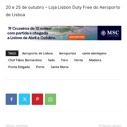
20 e 25 de outubro – Loja Lisbon Duty Free do Aeroporto
de Lisboa
TAGS
Aeroporto de Lisboa
Aeroportos
cante alentejano
Chef Fábio Bernardino
fado
Faro
Horta
Madeira
Ponta Delgada
Porto
Santa Maria
Artigo anterior
Próximo artigo