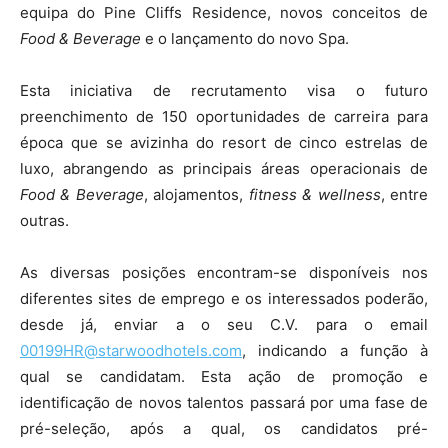
equipa do Pine Cliffs Residence, novos conceitos de
Food & Beverage
e o lançamento do novo Spa.
Esta iniciativa de recrutamento visa o futuro
preenchimento de 150 oportunidades de carreira para
época que se avizinha do resort de cinco estrelas de
luxo, abrangendo as principais áreas operacionais de
Food & Beverage
, alojamentos,
fitness & wellness
, entre
outras.
As diversas posições encontram-se disponíveis nos
diferentes sites de emprego e os interessados poderão,
desde já, enviar a o seu C.V. para o email
00199HR@starwoodhotels.com
, indicando a função à
qual se candidatam. Esta ação de promoção e
identificação de novos talentos passará por uma fase de
pré-seleção, após a qual, os candidatos pré-