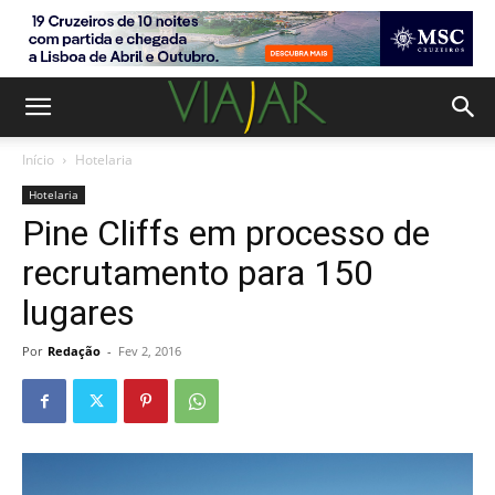
Início
Hotelaria
Hotelaria
Pine Cliffs em processo de
recrutamento para 150
lugares
Por
Redação
-
Fev 2, 2016