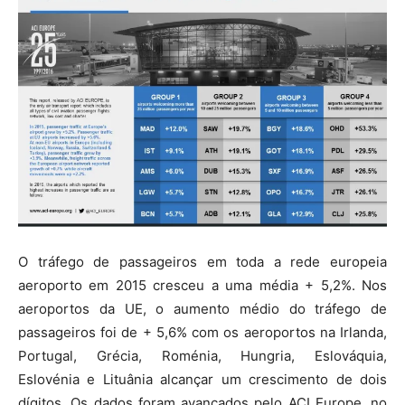
O tráfego de passageiros em toda a rede europeia
aeroporto em 2015 cresceu a uma média + 5,2%. Nos
aeroportos da UE, o aumento médio do tráfego de
passageiros foi de + 5,6% com os aeroportos na Irlanda,
Portugal, Grécia, Roménia, Hungria, Eslováquia,
Eslovénia e Lituânia alcançar um crescimento de dois
dígitos. Os dados foram avançados pelo ACI Europe, no