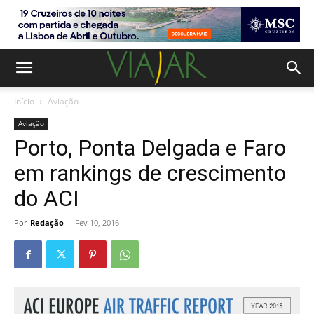
Início
Aviação
Aviação
Porto, Ponta Delgada e Faro
em rankings de crescimento
do ACI
Por
Redação
-
Fev 10, 2016