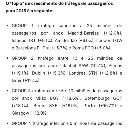
O “top 5” de crescimento do tráfego de passageiros
para 2015 é o seguinte:
GROUP 1 (tráfego superior a 25 milhões de
passageiros por ano): Madrid-Barajas (+12.0%),
Istanbul IST (+9.1%), Amsterdão (+6.0%), London LGW
e Barcelona El-Prat (+5.7%) e Roma FCO (+5.0%)
GROUP 2 (tráfego entre 10 e 25 milhões de
passageiros por ano): Istanbul SAW (19.7%), Atenas
(+19.1%), Dublin (+15.3%), Londres STN (+12.8%) e
Izmir (+12.1%)
GROUP 3 (tráfego entre 5 e 10 milhões de passageiros
por ano): Milão BGY (+18.6%), Gotemburgo GOT
(+18.1%), Berlin SXF (+16.9%), Porto (+16.7%) e
Glasgow (+12.9%)
GROUP 4 (tráfego inferior a 5 milhões de passageiros