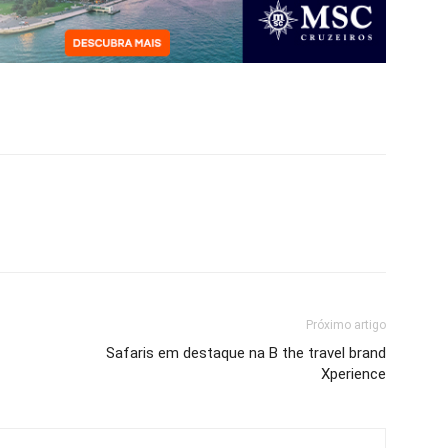
Próximo artigo
Safaris em destaque na B the travel brand
Xperience