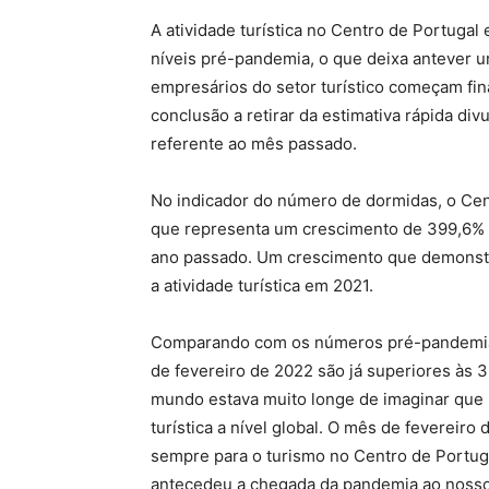
A atividade turística no Centro de Portuga
níveis pré-pandemia, o que deixa antever u
empresários do setor turístico começam fin
conclusão a retirar da estimativa rápida divu
referente ao mês passado.
No indicador do número de dormidas, o Cent
que representa um crescimento de 399,6% 
ano passado. Um crescimento que demonstr
a atividade turística em 2021.
Comparando com os números pré-pandemia, 
de fevereiro de 2022 são já superiores às 3
mundo estava muito longe de imaginar que i
turística a nível global. O mês de fevereiro 
sempre para o turismo no Centro de Portuga
antecedeu a chegada da pandemia ao nosso p