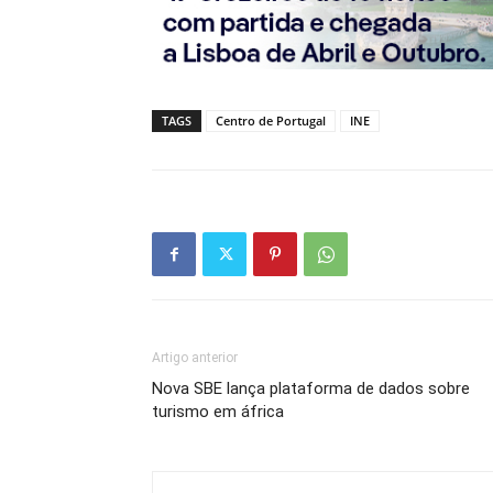
TAGS
Centro de Portugal
INE
Artigo anterior
Nova SBE lança plataforma de dados sobre
turismo em áfrica