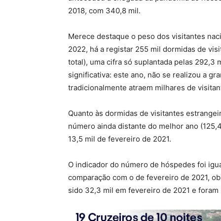
2018, com 340,8 mil.
Merece destaque o peso dos visitantes naci
2022, há a registar 255 mil dormidas de vi
total), uma cifra só suplantada pelas 292,3
significativa: este ano, não se realizou a g
tradicionalmente atraem milhares de visitan
Quanto às dormidas de visitantes estrangei
número ainda distante do melhor ano (125,
13,5 mil de fevereiro de 2021.
O indicador do número de hóspedes foi igu
comparação com o de fevereiro de 2021, o
sido 32,3 mil em fevereiro de 2021 e foram