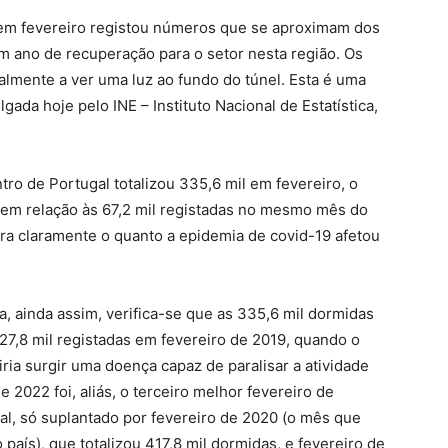
l em fevereiro registou números que se aproximam dos
m ano de recuperação para o setor nesta região. Os
almente a ver uma luz ao fundo do túnel. Esta é uma
lgada hoje pelo INE – Instituto Nacional de Estatística,
ro de Portugal totalizou 335,6 mil em fevereiro, o
em relação às 67,2 mil registadas no mesmo mês do
a claramente o quanto a epidemia de covid-19 afetou
ainda assim, verifica-se que as 335,6 mil dormidas
27,8 mil registadas em fevereiro de 2019, quando o
ria surgir uma doença capaz de paralisar a atividade
de 2022 foi, aliás, o terceiro melhor fevereiro de
l, só suplantado por fevereiro de 2020 (o mês que
aís), que totalizou 417,8 mil dormidas, e fevereiro de