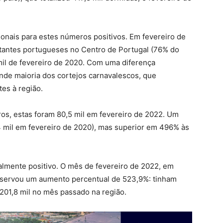
onais para estes números positivos. Em fevereiro de
sitantes portugueses no Centro de Portugal (76% do
 mil de fevereiro de 2020. Com uma diferença
rande maioria dos cortejos carnavalescos, que
tes à região.
ros, estas foram 80,5 mil em fevereiro de 2022. Um
4 mil em fevereiro de 2020), mas superior em 496% às
almente positivo. O mês de fevereiro de 2022, em
bservou um aumento percentual de 523,9%: tinham
 201,8 mil no mês passado na região.