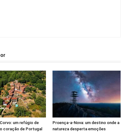
tor
Corvo: um refúgio de
Proença-a-Nova: um destino onde a
o coração de Portugal
natureza desperta emoções