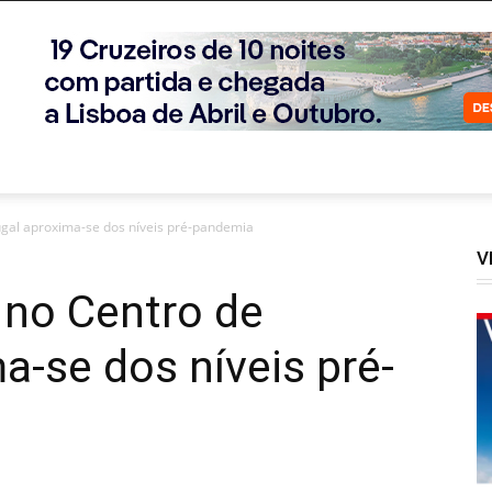
tugal aproxima-se dos níveis pré-pandemia
V
a no Centro de
a-se dos níveis pré-