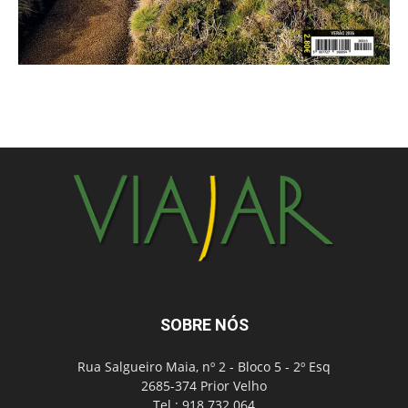
SOBRE NÓS
Rua Salgueiro Maia, nº 2 - Bloco 5 - 2º Esq
2685-374 Prior Velho
Tel.: 918 732 064