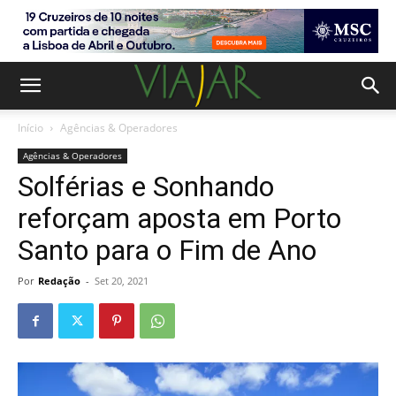
Início
Agências & Operadores
Agências & Operadores
Solférias e Sonhando
reforçam aposta em Porto
Santo para o Fim de Ano
Por
Redação
-
Set 20, 2021