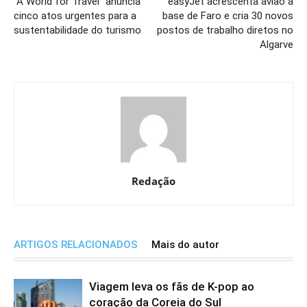
“A World for Travel” anuncia
easyJet acrescenta avião à
cinco atos urgentes para a
base de Faro e cria 30 novos
sustentabilidade do turismo
postos de trabalho diretos no
Algarve
Redação
ARTIGOS RELACIONADOS
Mais do autor
Viagem leva os fãs de K-pop ao
coração da Coreia do Sul