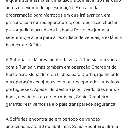
é que a Solférias já as tinha dado a conhecer ao mercado
antes do evento de apresentação. É o caso da
programação para Marrocos em que irá avançar, em
parceira com outros operadores, com operação charter
para Agadir, à partida de Lisboa e Porto, de junho a
setembro, e ainda para a recordista de vendas, a estância
balnear de Saïdia.
A Solférias está novamente de volta à Tunísia, em voos
com a Tunísair, mas também em operação Chargers do
Porto para Monastir e de Lisboa para Djerba, igualmente
em operações conjuntas com outros operador turísticos
portugueses. Apesar do destino já ter vivido dias menos
bons, devido a atos de terrorismo, Sónia Regateiro
garante: “estivemos lá e o país transparece segurança”.
A Solférias encontra-se em período de vendas
antecipadas até 30 de abril, mas Sónia Regateiro afirma