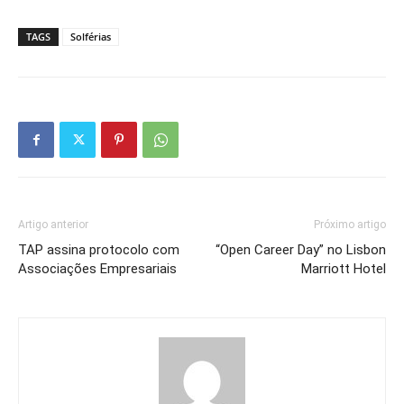
TAGS
Solférias
Artigo anterior
Próximo artigo
TAP assina protocolo com
“Open Career Day” no Lisbon
Associações Empresariais
Marriott Hotel