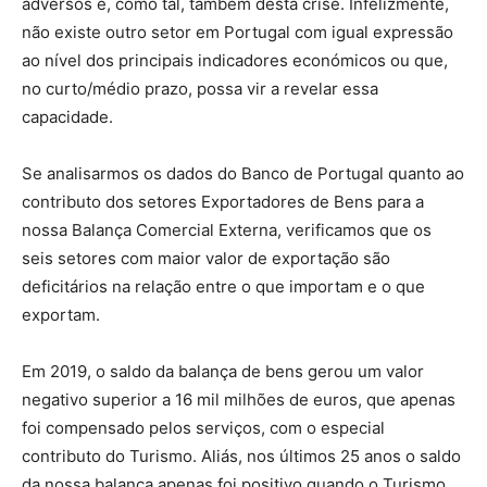
adversos e, como tal, também desta crise. Infelizmente,
não existe outro setor em Portugal com igual expressão
ao nível dos principais indicadores económicos ou que,
no curto/médio prazo, possa vir a revelar essa
capacidade.
Se analisarmos os dados do Banco de Portugal quanto ao
contributo dos setores Exportadores de Bens para a
nossa Balança Comercial Externa, verificamos que os
seis setores com maior valor de exportação são
deficitários na relação entre o que importam e o que
exportam.
Em 2019, o saldo da balança de bens gerou um valor
negativo superior a 16 mil milhões de euros, que apenas
foi compensado pelos serviços, com o especial
contributo do Turismo. Aliás, nos últimos 25 anos o saldo
da nossa balança apenas foi positivo quando o Turismo,