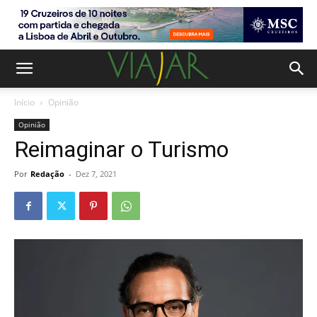
Início
Opinião
Opinião
Reimaginar o Turismo
Por
Redação
-
Dez 7, 2021