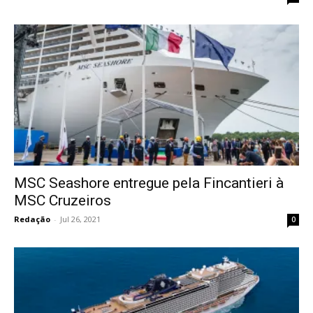
MSC Seashore entregue pela Fincantieri à
MSC Cruzeiros
Redação
-
Jul 26, 2021
0