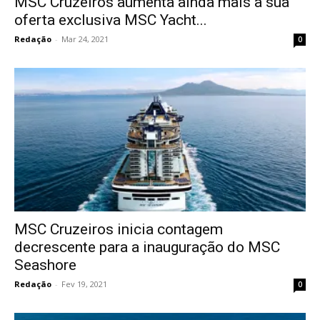
MSC Cruzeiros aumenta ainda mais a sua
oferta exclusiva MSC Yacht...
Redação
-
Mar 24, 2021
0
MSC Cruzeiros inicia contagem
decrescente para a inauguração do MSC
Seashore
Redação
-
Fev 19, 2021
0