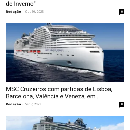
de Inverno”
Redação
-
Out 19, 2023
0
MSC Cruzeiros com partidas de Lisboa,
Barcelona, Valência e Veneza, em...
Redação
-
Set 7, 2023
0