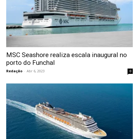
MSC Seashore realiza escala inaugural no
porto do Funchal
Redação
-
Abr 6, 2023
0