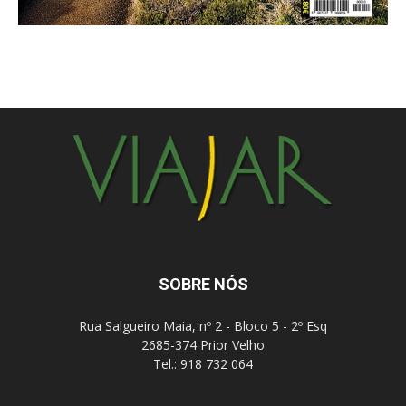
SOBRE NÓS
Rua Salgueiro Maia, nº 2 - Bloco 5 - 2º Esq
2685-374 Prior Velho
Tel.: 918 732 064