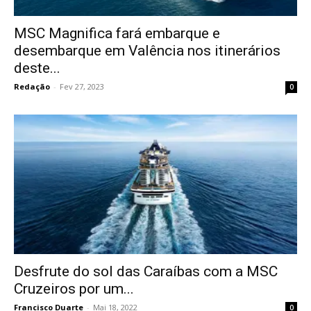
MSC Magnifica fará embarque e
desembarque em Valência nos itinerários
deste...
Redação
-
Fev 27, 2023
0
Desfrute do sol das Caraíbas com a MSC
Cruzeiros por um...
Francisco Duarte
-
Mai 18, 2022
0