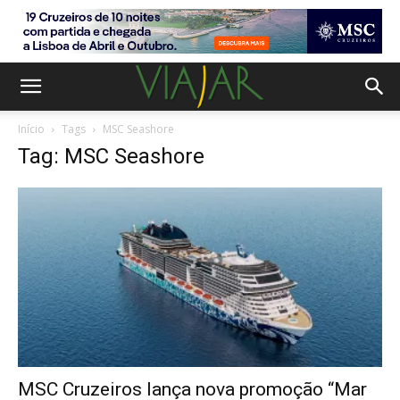
Início
Tags
MSC Seashore
Tag: MSC Seashore
MSC Cruzeiros lança nova promoção “Mar