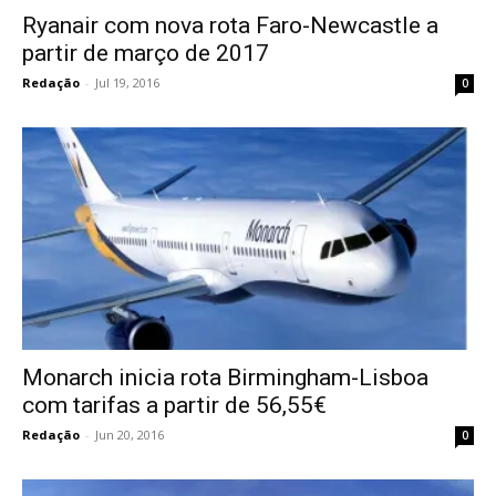
Ryanair com nova rota Faro-Newcastle a
partir de março de 2017
Redação
-
Jul 19, 2016
0
Monarch inicia rota Birmingham-Lisboa
com tarifas a partir de 56,55€
Redação
-
Jun 20, 2016
0