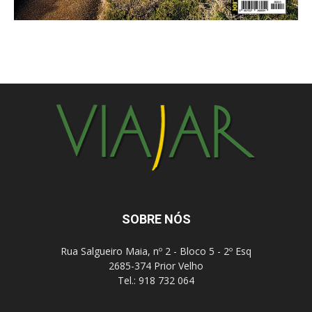
SOBRE NÓS
Rua Salgueiro Maia, nº 2 - Bloco 5 - 2º Esq
2685-374 Prior Velho
Tel.: 918 732 064