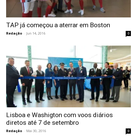
TAP já começou a aterrar em Boston
Redação
-
Jun 14, 2016
0
Lisboa e Washigton com voos diários
diretos até 7 de setembro
Redação
-
Mai 30, 2016
0