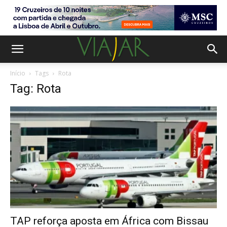
Início
Tags
Rota
Tag: Rota
TAP reforça aposta em África com Bissau