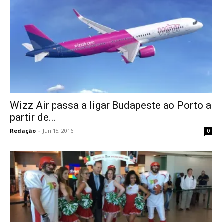
Wizz Air passa a ligar Budapeste ao Porto a
partir de...
Redação
-
Jun 15, 2016
0