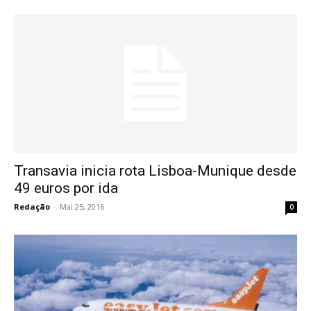
Transavia inicia rota Lisboa-Munique desde
49 euros por ida
Redação
-
Mai 25, 2016
0