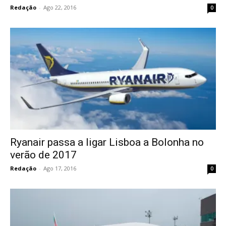
Redação
-
Ago 22, 2016
0
Ryanair passa a ligar Lisboa a Bolonha no
verão de 2017
Redação
-
Ago 17, 2016
0