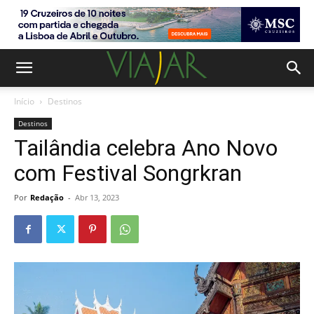
Início
Destinos
Destinos
Tailândia celebra Ano Novo
com Festival Songrkran
Por
Redação
-
Abr 13, 2023