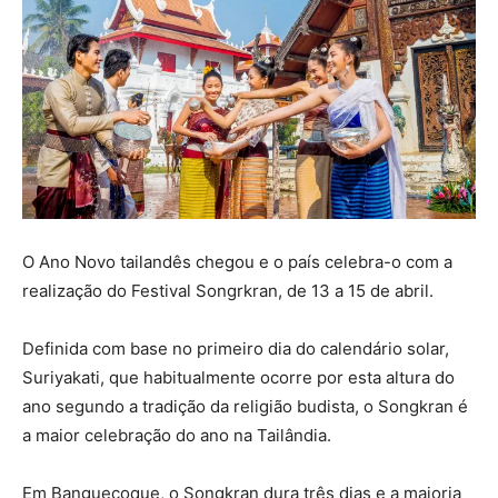
O Ano Novo tailandês chegou e o país celebra-o com a
realização do Festival Songrkran, de 13 a 15 de abril.
Definida com base no primeiro dia do calendário solar,
Suriyakati, que habitualmente ocorre por esta altura do
ano segundo a tradição da religião budista, o Songkran é
a maior celebração do ano na Tailândia.
Em Banguecoque, o Songkran dura três dias e a maioria