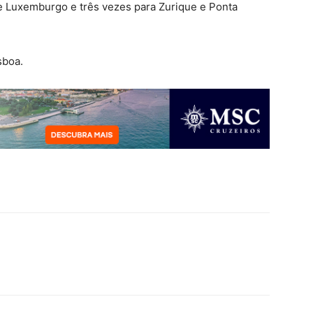
e Luxemburgo e três vezes para Zurique e Ponta
sboa.