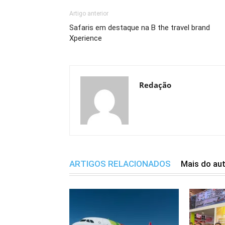
Artigo anterior
Safaris em destaque na B the travel brand
Xperience
Redação
ARTIGOS RELACIONADOS
Mais do au