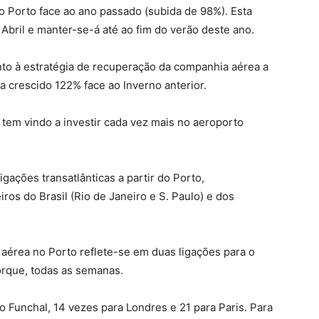
o Porto face ao ano passado (subida de 98%). Esta
 Abril e manter-se-á até ao fim do verão deste ano.
to à estratégia de recuperação da companhia aérea a
ha crescido 122% face ao Inverno anterior.
tem vindo a investir cada vez mais no aeroporto
gações transatlânticas a partir do Porto,
ros do Brasil (Rio de Janeiro e S. Paulo) e dos
aérea no Porto reflete-se em duas ligações para o
orque, todas as semanas.
 Funchal, 14 vezes para Londres e 21 para Paris. Para