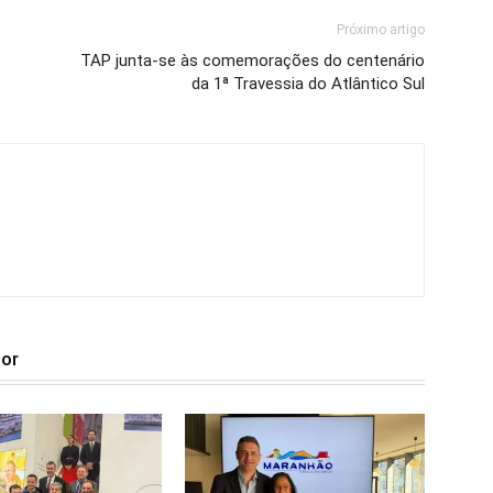
Próximo artigo
TAP junta-se às comemorações do centenário
da 1ª Travessia do Atlântico Sul
tor