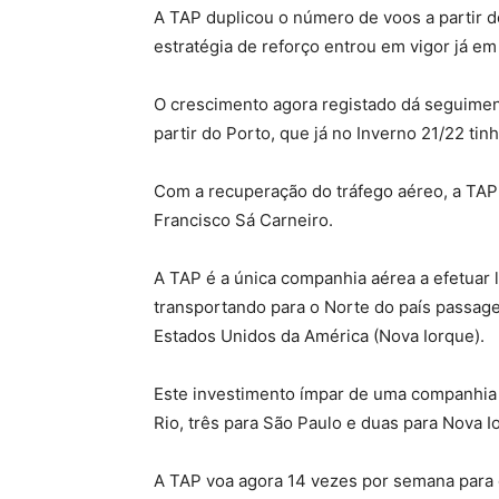
A TAP duplicou o número de voos a partir d
estratégia de reforço entrou em vigor já em
O crescimento agora registado dá seguimen
partir do Porto, que já no Inverno 21/22 tin
Com a recuperação do tráfego aéreo, a TAP 
Francisco Sá Carneiro.
A TAP é a única companhia aérea a efetuar li
transportando para o Norte do país passagei
Estados Unidos da América (Nova Iorque).
Este investimento ímpar de uma companhia 
Rio, três para São Paulo e duas para Nova I
A TAP voa agora 14 vezes por semana para o