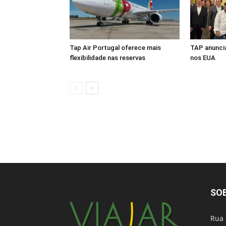
Tap Air Portugal oferece mais
TAP anuncia
flexibilidade nas reservas
nos EUA
SO
Rua 