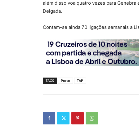
além disso voa quatro vezes para Genebra 
Delgada.
Contam-se ainda 70 ligações semanais a Li
TAGS
Porto
TAP