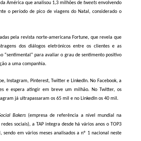
 da América que analisou 1,3 milhões de
tweets
envolvendo
e o período de pico de viagens do Natal, considerado o
adas pela revista norte-americana Fortune, que revela que
tragens dos diálogos eletrónicos entre os clientes e as
o “sentimental” para avaliar o grau de sentimento positivo
ação a uma companhia.
e, Instagram, Pinterest, Twitter e LinkedIn. No Facebook, a
es e espera atingir em breve um milhão. No Twitter, os
stagram
já ultrapassaram os 65 mil e no LinkedIn os 40 mil.
Social Bakers
(empresa de referência a nível mundial na
e redes sociais), a TAP integra desde há vários anos o TOP3
, sendo em vários meses analisados a nº 1 nacional neste