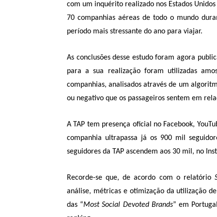
com um inquérito realizado nos Estados Unidos
70 companhias aéreas de todo o mundo durant
período mais stressante do ano para viajar.
As conclusões desse estudo foram agora public
para a sua realização foram utilizadas amos
companhias, analisados através de um algoritm
ou negativo que os passageiros sentem em rel
A TAP tem presença oficial no Facebook, YouTub
companhia ultrapassa já os 900 mil seguidor
seguidores da TAP ascendem aos 30 mil, no In
Recorde-se que, de acordo com o relatório
análise, métricas e otimização da utilização d
das “
Most Social Devoted Brands
” em Portugal