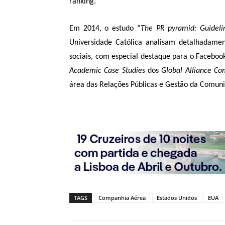
ranking.
Em 2014, o estudo “
The PR pyramid: Guidel
Universidade Católica analisam detalhadam
sociais, com especial destaque para o Faceboo
Academic Case Studies
dos
Global Alliance Co
área das Relações Públicas e Gestão da Comun
TAGS
Companhia Aérea
Estados Unidos
EUA