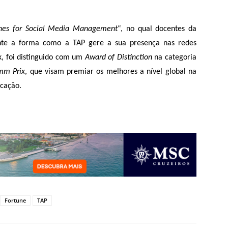
ines for Social Media Management
“, no qual docentes da
ente a forma como a TAP gere a sua presença nas redes
k, foi distinguido com um
Award of Distinction
na categoria
mm Prix
, que visam premiar os melhores a nível global na
icação.
Fortune
TAP