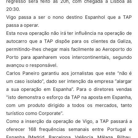
regresso será feito às 20h, com chegada a Lisboa às
20:30.
Vigo passa a ser o nono destino Espanhol que a TAP
passa a operar.
Esta nova operação não irá ter influência na operação de
autocarro que a TAP dispõe para os clientes da Galiza,
permitindo-lhes chegar mais facilmente ao Aeroporto do
Porto para apanharem voos intercontinentais, segundo
avançou o responsável.
Carlos Paneiro garantiu aos jornalistas que este “não é
um caso isolado”, dado ser intenção da empresa “alargar
a sua operação em Espanha”. Para o diretores vendas
“isto demonstra o esforço da TAP na aposta em Espanha,
com um produto dirigido a todos os mercados, tanto
turístico como Corporate”.
Como a inserção da operação de Vigo, a TAP passará a
oferecer 168 frequências semanais entre Portugal e
Espanha (Madrid, Barcelona, Valência, Málaga, Bilbau,