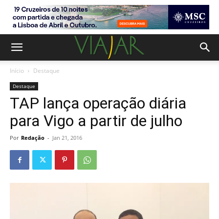
Início
Destaque
Destaque
TAP lança operação diária
para Vigo a partir de julho
Por
Redação
-
Jan 21, 2016