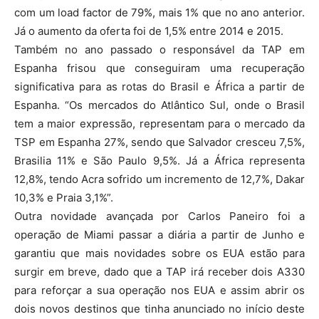
com um load factor de 79%, mais 1% que no ano anterior.
Já o aumento da oferta foi de 1,5% entre 2014 e 2015.
Também no ano passado o responsável da TAP em
Espanha frisou que conseguiram uma recuperação
significativa para as rotas do Brasil e África a partir de
Espanha. “Os mercados do Atlântico Sul, onde o Brasil
tem a maior expressão, representam para o mercado da
TSP em Espanha 27%, sendo que Salvador cresceu 7,5%,
Brasilia 11% e São Paulo 9,5%. Já a África representa
12,8%, tendo Acra sofrido um incremento de 12,7%, Dakar
10,3% e Praia 3,1%”.
Outra novidade avançada por Carlos Paneiro foi a
operação de Miami passar a diária a partir de Junho e
garantiu que mais novidades sobre os EUA estão para
surgir em breve, dado que a TAP irá receber dois A330
para reforçar a sua operação nos EUA e assim abrir os
dois novos destinos que tinha anunciado no início deste