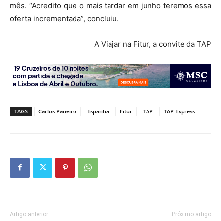
mês. “Acredito que o mais tardar em junho teremos essa
oferta incrementada”, concluiu.
A Viajar na Fitur, a convite da TAP
TAGS
Carlos Paneiro
Espanha
Fitur
TAP
TAP Express
Artigo anterior
Próximo artigo