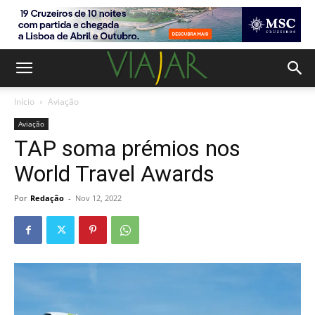
Início
Aviação
Aviação
TAP soma prémios nos
World Travel Awards
Por
Redação
-
Nov 12, 2022