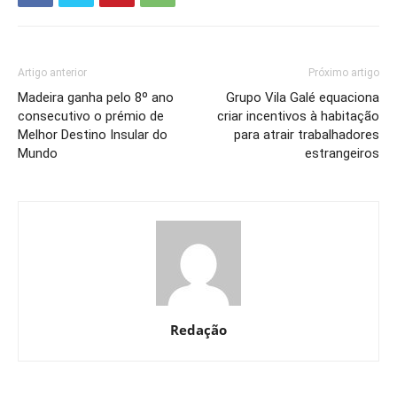
Artigo anterior
Próximo artigo
Madeira ganha pelo 8º ano
Grupo Vila Galé equaciona
consecutivo o prémio de
criar incentivos à habitação
Melhor Destino Insular do
para atrair trabalhadores
Mundo
estrangeiros
Redação