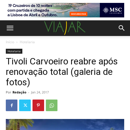
Início
Hotelaria
Hotelaria
Tivoli Carvoeiro reabre após
renovação total (galeria de
fotos)
Por
Redação
-
Jan 24, 2017