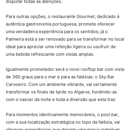
disputar todas as atenções.
Para outras opções, o restaurante Gourmet, dedicado à
autêntica gastronomia portuguesa, promete oferecer
uma verdadeira experiência para os sentidos; já o
Palmeira está a ser renovado para se transformar no local
ideal para apreciar uma refeição ligeira ou usufruir de
uma bebida refrescante com vistas amplas.
Igualmente prometedor será o novo
rooftop bar
com vista
de 360 graus para o mar e para as falésias: o Sky Bar
Carvoeiro. Com um ambiente vibrante, vai certamente
transformar os finais de tarde no Algarve, fundindo-as
com o nascer da noite e toda a diversão que esta traz.
Para momentos identicamente memoráveis, o
pool bar
,
com a sua localização estratégica no topo da falésia, vai
oferecer experiências que deixam uma marca indelével