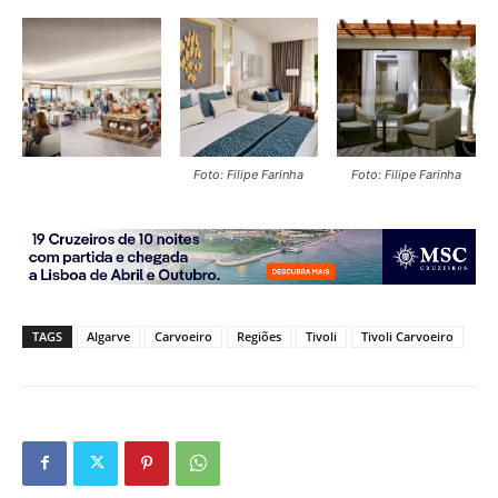
Foto: Filipe Farinha
Foto: Filipe Farinha
TAGS
Algarve
Carvoeiro
Regiões
Tivoli
Tivoli Carvoeiro