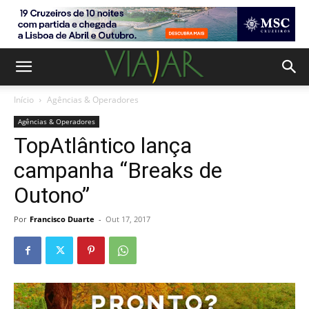
Início
Agências & Operadores
Agências & Operadores
TopAtlântico lança
campanha “Breaks de
Outono”
Por
Francisco Duarte
-
Out 17, 2017