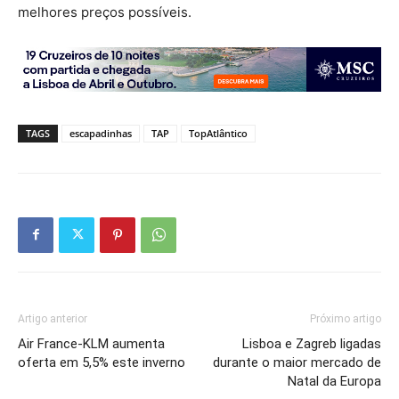
melhores preços possíveis.
TAGS
escapadinhas
TAP
TopAtlântico
Artigo anterior
Próximo artigo
Air France-KLM aumenta
Lisboa e Zagreb ligadas
oferta em 5,5% este inverno
durante o maior mercado de
Natal da Europa