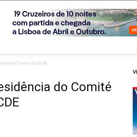
o Comité de Turismo da OCDE
V
residência do Comité
OCDE