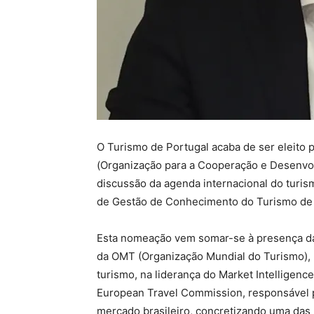
O Turismo de Portugal acaba de ser eleito
(Organização para a Cooperação e Desenvol
discussão da agenda internacional do turis
de Gestão de Conhecimento do Turismo de 
Esta nomeação vem somar-se à presença da 
da OMT (Organização Mundial do Turismo), 
turismo, na liderança do Market Intelligen
European Travel Commission, responsável 
mercado brasileiro, concretizando uma das 