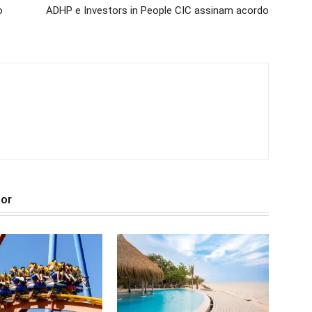
o
ADHP e Investors in People CIC assinam acordo
tor