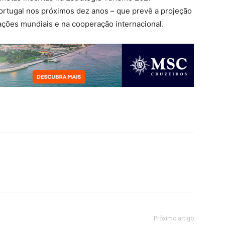
Portugal nos próximos dez anos – que prevê a projeção
ações mundiais e na cooperação internacional.
Próximo artigo