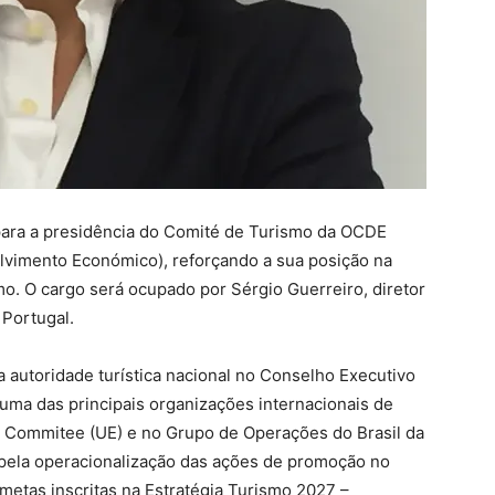
 para a presidência do Comité de Turismo da OCDE
vimento Económico), reforçando a sua posição na
mo. O cargo será ocupado por Sérgio Guerreiro, diretor
Portugal.
autoridade turística nacional no Conselho Executivo
uma das principais organizações internacionais de
ce Commitee (UE) e no Grupo de Operações do Brasil da
pela operacionalização das ações de promoção no
metas inscritas na Estratégia Turismo 2027 –