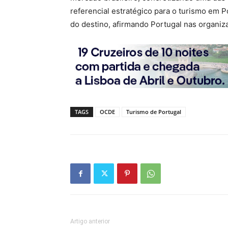
referencial estratégico para o turismo em 
do destino, afirmando Portugal nas organiz
TAGS
OCDE
Turismo de Portugal
Artigo anterior