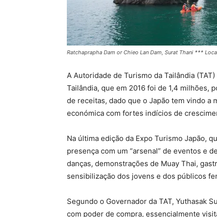
Ratchaprapha Dam or Chieo Lan Dam, Surat Thani *** Local Ca
A Autoridade de Turismo da Tailândia (TAT)
Tailândia, que em 2016 foi de 1,4 milhões,
de receitas, dado que o Japão tem vindo a m
económica com fortes indícios de crescime
Na última edição da Expo Turismo Japão, 
presença com um “arsenal” de eventos e d
danças, demonstrações de Muay Thai, gastr
sensibilização dos jovens e dos públicos 
Segundo o Governador da TAT, Yuthasak Supa
com poder de compra, essencialmente visita