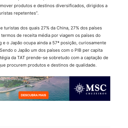
ver produtos e destinos diversificados, dirigidos a
uristas repetentes”.
e turistas dos quais 27% da China, 27% dos países
termos de receita média por viagem os países do
g e o Japão ocupa ainda a 57ª posição, curiosamente
 Sendo o Japão um dos países com o PIB per capita
ratégia da TAT prende-se sobretudo com a captação de
que procurem produtos e destinos de qualidade.