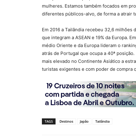
mulheres. Estamos também focados em promo
diferentes públicos-alvo, de forma a atrair t
Em 2016 a Tailândia recebeu 32,6 milhões d
que integram a ASEAN e 19% da Europa. Em 
médio Oriente e da Europa lideram o rankin
atrás de Portugal que ocupa a 40ª posição.
mais elevado no Continente Asiático a est
turistas exigentes e com poder de compra 
TAGS
Destinos
Japão
Tailândia