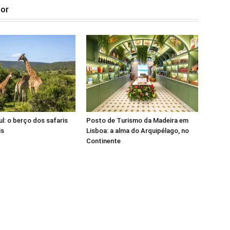
tor
ul: o berço dos safaris
Posto de Turismo da Madeira em
is
Lisboa: a alma do Arquipélago, no
Continente